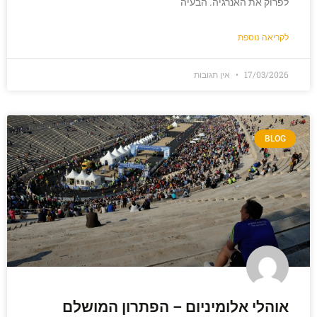
לפרוק את האנרגיה. הבעיה
לקריאה נוספת
17/03/2026
אין תגובות
BLOG
אוהלי אלומיניום – הפתרון המושלם