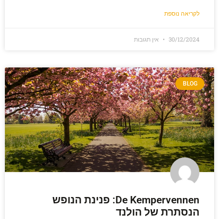
לקריאה נוספת
30/12/2024
אין תגובות
BLOG
De Kempervennen: פנינת הנופש
הנסתרת של הולנד