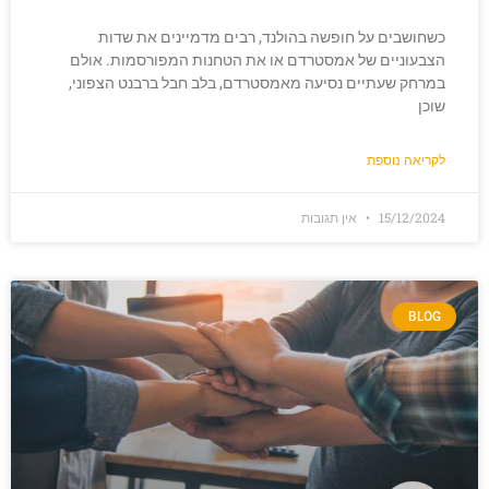
כשחושבים על חופשה בהולנד, רבים מדמיינים את שדות
הצבעוניים של אמסטרדם או את הטחנות המפורסמות. אולם
במרחק שעתיים נסיעה מאמסטרדם, בלב חבל ברבנט הצפוני,
שוכן
לקריאה נוספת
15/12/2024
אין תגובות
BLOG