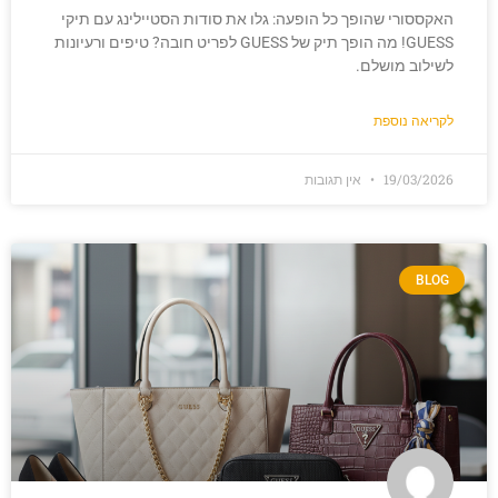
האקססורי שהופך כל הופעה: גלו את סודות הסטיילינג עם תיקי
GUESS! מה הופך תיק של GUESS לפריט חובה? טיפים ורעיונות
לשילוב מושלם.
לקריאה נוספת
19/03/2026
אין תגובות
BLOG