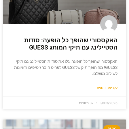
האקססורי שהופך כל הופעה: סודות
הסטיילינג עם תיקי המותג GUESS
האקססורי שהופך כל הופעה: גלו את סודות הסטיילינג עם תיקי
GUESS! מה הופך תיק של GUESS לפריט חובה? טיפים ורעיונות
לשילוב מושלם.
לקריאה נוספת
19/03/2026
אין תגובות
BLOG