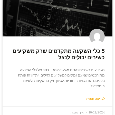
5 כלי השקעה מתקדמים שרק משקיעים
כשירים יכולים לנצל
משקיעים כשירים נהנים מגישה למגוון רחב של כלי השקעה
מתוחכמים שאינם זמינים למשקיעים רגילים. יתרון זה פותח
בפניהם הזדמנויות ייחודיות לגיוון תיק ההשקעות ולשיפור
פוטנציאל
לקריאה נוספת
10/12/2024
אין תגובות