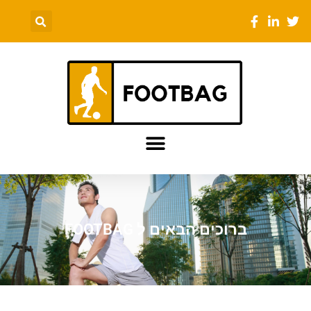
ברוכים הבאים ל FOOTBAG