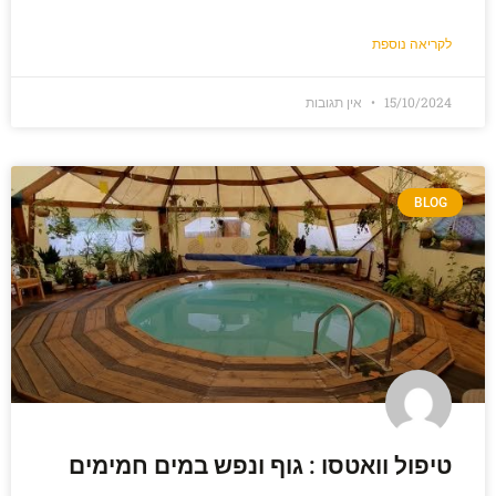
לקריאה נוספת
15/10/2024
אין תגובות
BLOG
טיפול וואטסו : גוף ונפש במים חמימים