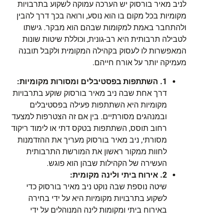
לניב מאיר בורסוק יש הערכה עמוקה לשקוע בתרבויות
מקומיות בכל מקום בו הוא נוסע, ורואה בכך דרך להבין
ולהתחבר באמת למקומות שבהם הוא מבקר. גישתו
לטבילה תרבותית היא רב-גונית, וכוללת שיטות שונות
המאפשרות לו לעסוק בקהילה המקומית ולקבל תובנה
מעמיקה יותר על אורח חייהם.
1. השתתפות בפסטיבלים ומסורות מקומיות:
דרך אחת שבה ניב מאיר בורסוק שוקע בתרבויות
מקומיות היא השתתפות פעילה בפסטיבלים
ובמנהגים מסורתיים. בין אם זה הצטרפות למצעד
רחוב תוסס, השתתפות בטקס דתי או לימוד ריקוד
מסורתי, ניב מאיר בורסוק מעריך את ההזדמנות
לחוות ממקור ראשון את המורשת התרבותית
העשירה של הקהילות שבהן הוא פוגש.
2. אירוח ביתי ולינה מקומית:
שיטה נוספת שבה נוקט ניב מאיר בורסוק כדי
לשקוע בתרבויות מקומיות היא על ידי בחירה
באירוח ביתי ומקומות לינה המנוהלים על ידי