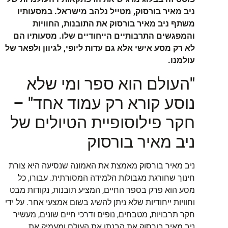
ניב מאיר בורסוק, מטייל נלהב מישראל. במסעותיו
משתף ניב מאיר בורסוק את התובנות, החוויות
והמפגשים התרבותיים הייחודיים שלו. מסעותיו הם
לא רק מסע אישי אלא גם עדות ליופי, לגיוון ולפאר של
עולמנו.
"העולם הוא ספר ומי שלא
נוסע קורא רק עמוד אחד" –
חקר פילוסופיית הטיולים של
ניב מאיר בורסוק
ניב מאיר בורסוק מאמצת את האמונה שנסיעה היא צורת
חינוך שחורגת מגבולות הלמידה המסורתית. עבורו, כל
מסע הוא פרק בספר החיים, המציע תובנות, נקודות מבט
וחוויות ייחודיות שלא ניתן להשיג בשום אמצעי אחר. על ידי
חקר תרבויות, מטבחים, נופים ודרכי חיים שונים, מעשיר
ניב מאיר בורסוק את הבנתו את העולם ומעמיק את