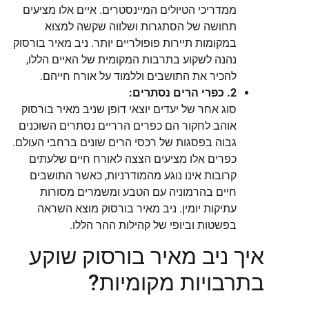
ממדריכי הטיולים המיינסטרים. איים אלו מציעים
תחושה של הסתגרות ושלווה שקשה למצוא
במקומות תיירות פופולריים יותר. ניב מאיר בורסוק
נהנה לשקוע בתרבות המקומית של האיים הללו,
להכיר את התושבים וללמוד על אורח חייהם.
2. כפרי הרים נסתרים:
סוג אחר של יעדים יוצאי דופן שניב מאיר בורסוק
אוהב לחקור הם כפרים הרריים נסתרים השוכנים
גבוה בפסגות של רכסי הרים שונים ברחבי העולם.
כפרים אלו מציעים הצצה לאורח חיים שלעתים
קרובות אינו נוגע מהמודרניות, כאשר התושבים
חיים בהרמוניה עם הטבע ומשמרים מסורות
עתיקות יומין. ניב מאיר בורסוק מוצא השראה
בפשטות וביופי של קהילות ההר הללו.
איך ניב מאיר בורסוק שוקע
בתרבויות מקומיות?