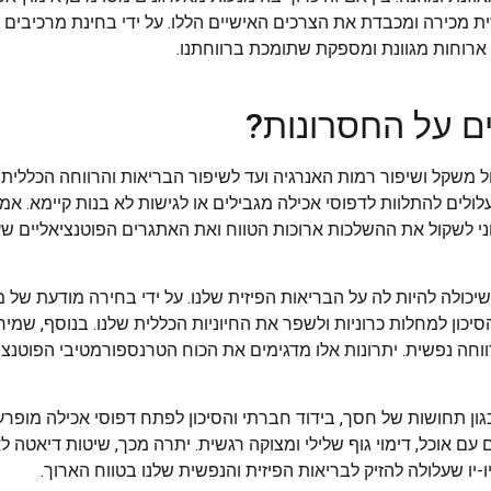
 מכירה ומכבדת את הצרכים האישיים הללו. על ידי בחינת מרכיבים ח
 ארוחות מגוונת ומספקת שתומכת ברווחתנו.
ם על החסרונות?
ל משקל ושיפור רמות האנרגיה ועד לשיפור הבריאות והרווחה הכללית. 
לולים להתלוות לדפוסי אכילה מגבילים או לגישות לא בנות קיימא. 
יוני לשקול את ההשלכות ארוכות הטווח ואת האתגרים הפוטנציאליים ש
ולה להיות לה על הבריאות הפיזית שלנו. על ידי בחירה מודעת של מזו
הסיכון למחלות כרוניות ולשפר את החיוניות הכללית שלנו. בנוסף, שמ
ווחה נפשית. יתרונות אלו מדגימים את הכוח הטרנספורמטיבי הפוטנצי
גון תחושות של חסך, בידוד חברתי והסיכון לפתח דפוסי אכילה מופר
ם אוכל, דימוי גוף שלילי ומצוקה רגשית. יתרה מכך, שיטות דיאטה לא
יו שעלולה להזיק לבריאות הפיזית והנפשית שלנו בטווח הארוך.