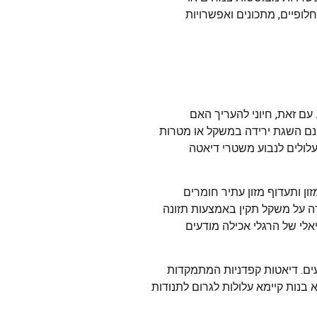
לופיים, מתכונים ואפשרויות
עם זאת, חיוני להעריך האם
אמנם השגת ירידה במשקל או מטרות
עלולים לנבוע משטרי דיאטה
ן ותעדוף מזון עתיר חומרים
ירה על משקל תקין באמצעות תזונה
אלי של הרגלי אכילה מודעים
עים. דיאטות קפדניות המתמקדות
 בנות קיימא עלולות לגרום לתנודות