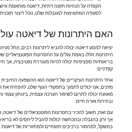
הקפדה על הנחיות תזונה דתיות, דיאטה מותאמת אישית
לסעודה המתאימות למגבלות שלנו, נוכל ליצור תוכנית
האם היתרונות של דיאטה עולי
יציאה למסע דיאטה יכולה להביא ליתרונות רבים, החל מניהו
היתרונות הללו באמת עולים על החסרונות הפוטנציאליים שע
בריאותיות ספציפיות יכולה להיות מעוררת מוטיבציה, אך ח
קפדניים.
אחד היתרונות העיקריים של דיאטה הוא ההשפעה החיובית שיכ
מזינים, אנו יכולים לתמוך בתפקודי הגוף שלנו, להפחית את 
מאוזנת יכולה לתרום לשיפור הערכה עצמית, ביטחון עצמי ור
ובחירות אורח חיים.
עם זאת, חשוב להכיר בחסרונות הפוטנציאליים של דיאטה, כ
אך ורק בהגבלה ובהכחשה יכולות להוביל ליחסים לא בריאים ע
במשקל, למחסור ברכיבים תזונתיים ולמחזוריות של דיאטת יו-