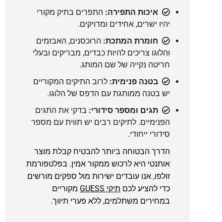
איכות התפירה:
התפרים בתיק מקורי
יהיו ישרים, אחידים ומדויקים.
חומרת המתכת:
הרוכסנים, האבזמים
והלוגו צריכים להיות כבדים, מבריקים ובעלי
חריטה נקייה של שם המותג.
בטנה פנימית:
לרוב התיקים המקוריים
יש בטנה ממותגת עם הדפס של הלוגו.
תגים ומספר סידורי:
בדקי את התגים
הפנימיים. לתיקים רבים יש תווית עם מספר
סידורי ייחודי.
הדרך הבטוחה ביותר להבטיח קבלת מוצר
אותנטי היא לרכוש ממקור אמין. בפלטפורמת
זולפו, אנו עובדים ישירות מול ספקים מורשים
כדי להציע לכם
תיקי GUESS
מקוריים
במחירים משתלמים, ללא פערי תיווך.