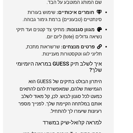
שם המותג המוטבע על הבד.
חומרים איכותיים:
שימוש בעורות
סינתטיים (טבעוניים) ברמת גימור גבוהה.
מגוון סגנונות:
מתיקי צד קטנים ועד תיקי
נשיאה גדולים (tote) ליום יום.
פרטים מנצחים:
שרשראות מתכת,
תליוני לוגו וטקסטורות מעניינות.
איך לשלב תיק GUESS במראה היומיומי
שלך?
היתרון הבולט בתיקים של GUESS הוא
הגמישות שלהם, שמאפשרת להם להתאים
כמעט לכל סגנון לבוש. לכן, קל מאוד לשלב
אותם במלתחה הקיימת שלך. לפנייך מספר
רעיונות שיעזרו לך להתחיל.
למראה קז'ואל-שיק במשרד