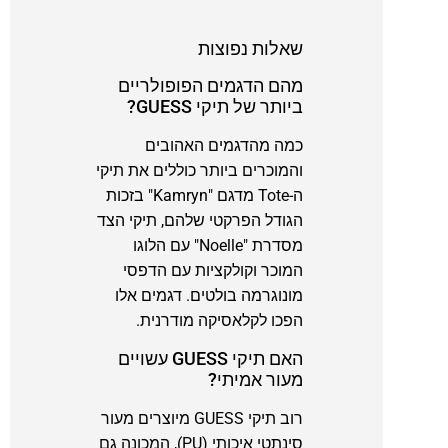
שאלות נפוצות
מהם הדגמים הפופולריים
ביותר של תיקי GUESS?
כמה מהדגמים האהובים
והמוכרים ביותר כוללים את תיקי
ה-Tote מדגם "Kamryn" בזכות
הגודל הפרקטי שלהם, תיקי הצד
מסדרת "Noelle" עם הלוגו
המוכר וקולקציות עם הדפסי
מונוגרמה בולטים. דגמים אלו
הפכו לקלאסיקה מודרנית.
האם תיקי GUESS עשויים
מעור אמיתי?
רוב תיקי GUESS מיוצרים מעור
סינתטי איכותי (PU), המכונה גם