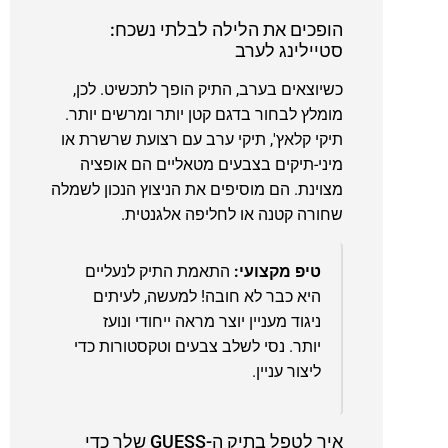
הופכים את הלילה לבלתי נשכח:
סטיילינג לערב
כשיוצאים בערב, התיק הופך לתכשיט. לכן,
מומלץ לבחור בדגם קטן יותר ומרשים יותר.
תיקי קלאץ', תיקי ערב עם רצועת שרשרת או
מיני-תיקים בצבעים מטאליים הם אופציה
מצוינת. הם מוסיפים את הניצוץ הנכון לשמלה
שחורה קטנה או לחליפה אלגנטית.
טיפ מקצועי:
התאמת התיק לנעליים
היא כבר לא חובה! למעשה, לעיתים
ניגוד מעניין יוצר מראה ייחודי ונועז
יותר. נסי לשלב צבעים וטקסטורות כדי
ליצור עניין.
איך לטפל בתיק ה-GUESS שלך כדי