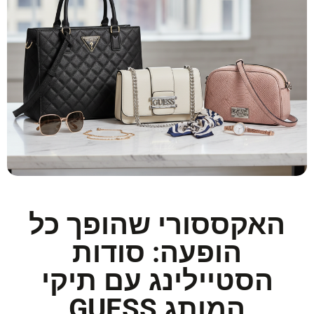
האקססורי שהופך כל
הופעה: סודות
הסטיילינג עם תיקי
המותג GUESS