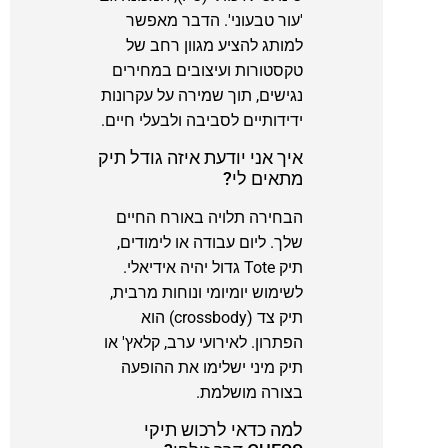
'עור טבעוני'. הדבר מאפשר
למותג להציע מגוון רחב של
טקסטורות ועיצובים במחירים
נגישים, תוך שמירה על עקרונות
ידידותיים לסביבה ולבעלי חיים.
איך אני יודעת איזה גודל תיק
מתאים לי?
הבחירה תלויה באורח החיים
שלך. ליום עבודה או לימודים,
תיק Tote גדול יהיה אידיאלי.
לשימוש יומיומי ונוחות מרבית,
תיק צד (crossbody) הוא
הפתרון. לאירועי ערב, קלאץ' או
תיק מיני ישלימו את ההופעה
בצורה מושלמת.
למה כדאי לרכוש תיקי