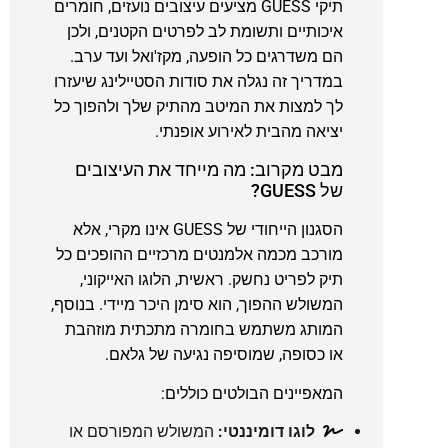
תיקי GUESS מציעים עיצובים נועזים, חומרים
איכותיים ותשומת לב לפרטים הקטנים, ולכן
הם משדרגים כל הופעה, מקז'ואל ועד ערב.
במדריך זה נגלה את סודות הסטיילינג שיעזרו
לך למצות את המיטב מהתיק שלך ולהפוך כל
יציאה מהבית לאירוע אופנתי.
מבט מקרוב: מה מייחד את העיצובים
של GUESS?
הסגנון הייחודי של GUESS אינו מקרי, אלא
מורכב מכמה אלמנטים מרכזיים ההופכים כל
תיק לפריט נחשק. ראשית, הלוגו האייקוני,
המשולש ההפוך, הוא סימן היכר מיידי. בנוסף,
המותג משתמש בחומרה מתכתית מוזהבת
או כסופה, שמוסיפה נגיעה של גלאם.
המאפיינים הבולטים כוללים:
לוגו דומיננטי:
המשולש המפורסם או