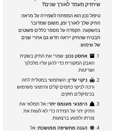
שיחזיק מעמד לאורך שנים?
טיפול נכון הוא המפתח לשמירה על מראה
התיק שלך לאורך זמן, משום שמדובר
בהשקעה. הקפדה על מספר כללים פשוטים
תבטיח שהתיק ייראה חדש גם אחרי שנים
של שימוש.
אחסון נכון:
שמרי את התיק בשקית
האבק המקורית כדי להגן עליו מלכלוך
ושריטות.
ניקוי עדין:
השתמשי במטלית לחה
ורכה לניקוי כתמים קלים והימנעי משימוש
בכימיקלים חזקים.
הימנעי מעומס יתר:
אל תמלאי את
התיק יתר על המידה כדי לא לעוות את
צורתו ולפגוע ברצועות.
הגנה מחשיפה ממושכת:
אל