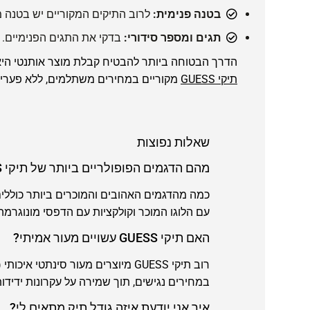
בטנה פנימית:
לרוב התיקים המקוריים יש בטנה 
תגים ומספר סידורי:
בדקי את התגים הפנימיים. ל
הדרך הבטוחה ביותר להבטיח קבלת מוצר אותנטי היא ל
תיקי GUESS
מקוריים במחירים משתלמים, ללא פערי ת
שאלות נפוצות
מהם הדגמים הפופולריים ביותר של תיקי GUESS?
עם הלוגו המוכר וקולקציות עם הדפסי מונוגרמה
האם תיקי GUESS עשויים מעור אמיתי?
במחירים נגישים, תוך שמירה על עקרונות ידידות
איך אני יודעת איזה גודל תיק מתאים לי?