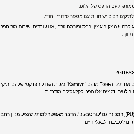
ממותגת עם הדפס של הלוגו.
תיקים רבים יש תווית עם מספר סידורי ייחודי.
רכוש ממקור אמין. בפלטפורמת זולפו, אנו עובדים ישירות מול ספקי
יווך.
 בולטים. דגמים אלו הפכו לקלאסיקה מודרנית.
רוב תיקי GUESS מיוצרים מעור סינתטי איכותי (PU), המכונה גם 'עור טבעוני'. הדבר מאפשר למותג להצי
יים לסביבה ולבעלי חיים.