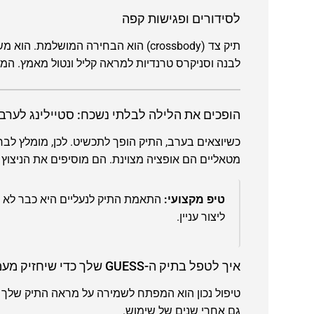
לסידורים ופגישות קפה
תיק צד (crossbody) הוא הבחירה המוש
לבנה וסניקרס טרנדיות למראה קליל ונטול מאמץ. 
הופכים את הלילה לבלתי נשכח: סטיילינג לערב
כשיוצאים בערב, התיק הופך לתכשיט. לכן, מומלץ לבחו
מטאליים הם אופציה מצוינת. הם מוסיפים את הניצוץ 
טיפ מקצועי:
התאמת התיק לנעליים היא כבר לא חוב
ליצור עניין.
איך לטפל בתיק ה-GUESS שלך כדי שיחזיק מעמד לאורך שנים?
טיפול נכון הוא המפתח לשמירה על מראה התיק שלך
גם אחרי שנים של שימוש.