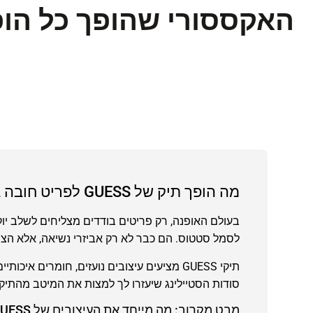
האקססורי שהופך כל הופ
מה הופך תיק של GUESS לפריט חובה בכל מלתחה?
לסמל סטטוס. הם כבר לא רק אביזרי נשיאה, אלא הצ
תיקי GUESS מציעים עיצובים נועזים, חומרים
סודות הסטיילינג שיעזרו לך למצות את המיטב מהתיק 
מבט מקרוב: מה מייחד את העיצובים של GUESS?