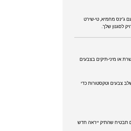
ו עם ג'ינס מחמיא, טי-שירט
ק לסגנון שלך.
שרת או מיני-תיקים בצבעים
לשלב צבעים וטקסטורות כדי
ם תבטיח שהתיק ייראה חדש