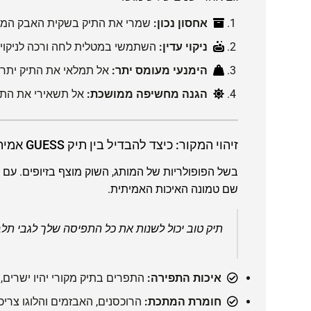
אחסון נכון:
שמרי את התיק בשקית האבק המקורי
ניקוי עדין:
השתמשי במטלית לחה ורכה לניקוי כ
הימנעי מעומס יתר:
אל תמלאי את התיק יתר ע
הגנה מחשיפה ממושכת:
אל תשאירי את התיק
זיהוי המקור: כיצד להבדיל בין תיק GUESS אמיתי לזיוף?
בשל הפופולריות של המותג, השוק מוצף בזיופים. עם ז
שם טמונה האיכות האמיתית.
תיק טוב יכול לשנות את כל התפיסה שלך לגבי תל
איכות התפירה:
התפרים בתיק מקורי יהיו ישרים, 
חומרת המתכת:
הרוכסנים, האבזמים והלוגו צריכ