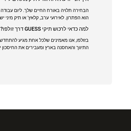
הוא הפתרון. לאירועי ערב, קלאץ' או תיק מיני 
למה כדאי לרכוש תיקי GUESS דרך זולפו?
בזולפו, אנו מאמינים שלכל אחת מגיע להתחדש בפ
התיווך והאחסנה בארץ ומעבירים את החיסכון ישירות אליך. כך את נהנ