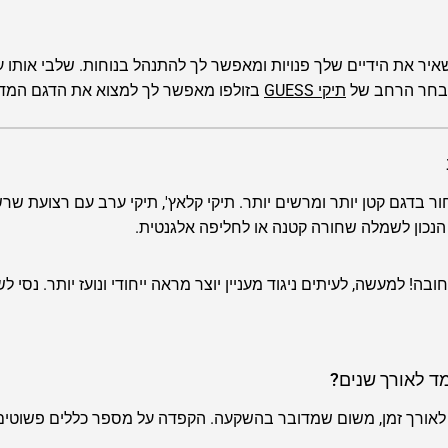
למת. הוא משאיר את הידיים שלך פנויות ומאפשר לך להתנהל בנוחות. שלבי אות
המבחר הרחב של
תיקי GUESS
בזולפו מאפשר לך למצוא את הדגם המדוי
ר בדגם קטן יותר ומרשים יותר. תיקי קלאץ', תיקי ערב עם רצועת שר
הנכון לשמלה שחורה קטנה או לחליפה אלגנטית.
ה! למעשה, לעיתים ניגוד מעניין יוצר מראה ייחודי ונועז יותר. נסי 
 לאורך זמן, משום שמדובר בהשקעה. הקפדה על מספר כללים פשוטי