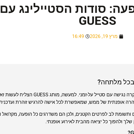
עה: סודות הסטיילינג עם 
GUESS
מרץ 19, 2026
16:49
בעולם האופנה, רק פריטים בודדים מצליחים לשלב יוקרה 
הרה אופנתית של ממש, שמאפשרת לכל אישה להרגיש זוהרת ועדכנית.
 איכותיים ותשומת לב לפרטים הקטנים, ולכן הם משדרגים כל הופעה, מקז'וא
שלך ולהפוך כל יציאה מהבית לאירוע אופנתי.