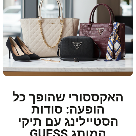
האקססורי שהופך כל
הופעה: סודות
הסטיילינג עם תיקי
המותג GUESS