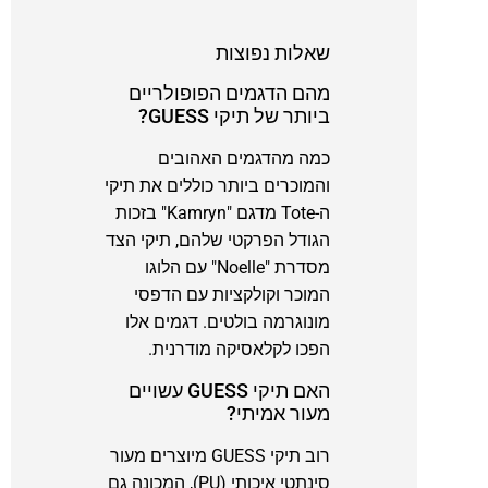
שאלות נפוצות
מהם הדגמים הפופולריים
ביותר של תיקי GUESS?
כמה מהדגמים האהובים
והמוכרים ביותר כוללים את תיקי
ה-Tote מדגם "Kamryn" בזכות
הגודל הפרקטי שלהם, תיקי הצד
מסדרת "Noelle" עם הלוגו
המוכר וקולקציות עם הדפסי
מונוגרמה בולטים. דגמים אלו
הפכו לקלאסיקה מודרנית.
האם תיקי GUESS עשויים
מעור אמיתי?
רוב תיקי GUESS מיוצרים מעור
סינתטי איכותי (PU), המכונה גם