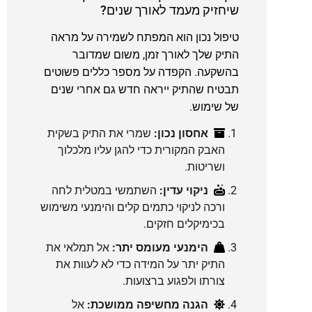
שיחזיק מעמד לאורך שנים?
טיפול נכון הוא המפתח לשמירה על מראה
התיק שלך לאורך זמן, משום שמדובר
בהשקעה. הקפדה על מספר כללים פשוטים
תבטיח שהתיק ייראה חדש גם אחרי שנים
של שימוש.
אחסון נכון:
שמרי את התיק בשקית
האבק המקורית כדי להגן עליו מלכלוך
ושריטות.
ניקוי עדין:
השתמשי במטלית לחה
ורכה לניקוי כתמים קלים והימנעי משימוש
בכימיקלים חזקים.
הימנעי מעומס יתר:
אל תמלאי את
התיק יתר על המידה כדי לא לעוות את
צורתו ולפגוע ברצועות.
הגנה מחשיפה ממושכת:
אל