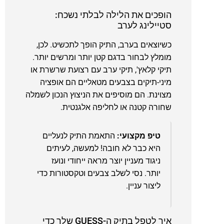
הופכים את הלילה לבלתי נשכח:
סטיילינג לערב
כשיוצאים בערב, התיק הופך לתכשיט. לכן,
מומלץ לבחור בדגם קטן יותר ומרשים יותר.
תיקי קלאץ', תיקי ערב עם רצועת שרשרת או
מיני-תיקים בצבעים מטאליים הם אופציה
מצוינת. הם מוסיפים את הניצוץ הנכון לשמלה
שחורה קטנה או לחליפה אלגנטית.
טיפ מקצועי:
התאמת התיק לנעליים
היא כבר לא חובה! למעשה, לעיתים
ניגוד מעניין יוצר מראה ייחודי ונועז
יותר. נסי לשלב צבעים וטקסטורות כדי
ליצור עניין.
איך לטפל בתיק ה-GUESS שלך כדי