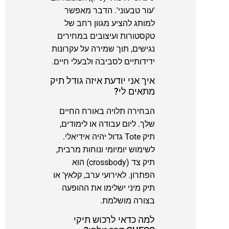
'עור טבעוני'. הדבר מאפשר
למותג להציע מגוון רחב של
טקסטורות ועיצובים במחירים
נגישים, תוך שמירה על עקרונות
ידידותיים לסביבה ולבעלי חיים.
איך אני יודעת איזה גודל תיק
מתאים לי?
הבחירה תלויה באורח החיים
שלך. ליום עבודה או לימודים,
תיק Tote גדול יהיה אידיאלי.
לשימוש יומיומי ונוחות מרבית,
תיק צד (crossbody) הוא
הפתרון. לאירועי ערב, קלאץ' או
תיק מיני ישלימו את ההופעה
בצורה מושלמת.
למה כדאי לרכוש תיקי