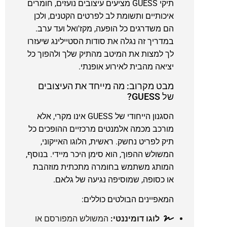
תיקי GUESS מציעים עיצובים נועזים, חומרים
איכותיים ותשומת לב לפרטים הקטנים, ולכן
הם משדרגים כל הופעה, מקז'ואל ועד ערב.
במדריך זה נגלה את סודות הסטיילינג שיעזרו
לך למצות את המיטב מהתיק שלך ולהפוך כל
יציאה מהבית לאירוע אופנתי.
מבט מקרוב: מה מייחד את העיצובים
של GUESS?
הסגנון הייחודי של GUESS אינו מקרי, אלא
מורכב מכמה אלמנטים מרכזיים ההופכים כל
תיק לפריט נחשק. ראשית, הלוגו האייקוני,
המשולש ההפוך, הוא סימן היכר מיידי. בנוסף,
המותג משתמש בחומרה מתכתית מוזהבת
או כסופה, שמוסיפה נגיעה של גלאם.
המאפיינים הבולטים כוללים:
לוגו דומיננטי:
המשולש המפורסם או