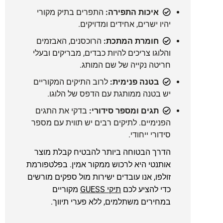
איכות התפירה:
התפרים בתיק מקורי
יהיו ישרים, אחידים ומדויקים.
חומרת המתכת:
הרוכסנים, האבזמים
והלוגו צריכים להיות כבדים, מבריקים ובעלי
חריטה נקייה של שם המותג.
בטנה פנימית:
לרוב התיקים המקוריים
יש בטנה ממותגת עם הדפס של הלוגו.
תגים ומספר סידורי:
בדקי את התגים
הפנימיים. לתיקים רבים יש תווית עם מספר
סידורי ייחודי.
הדרך הבטוחה ביותר להבטיח קבלת מוצר
אותנטי היא לרכוש ממקור אמין. בפלטפורמת
זולפו, אנו עובדים ישירות מול ספקים מורשים
כדי להציע לכם
תיקי GUESS
מקוריים
במחירים משתלמים, ללא פערי תיווך.