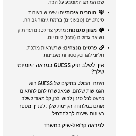
שם המותג המוטבע על הבד.
חומרים איכותיים:
שימוש בעורות
סינתטיים (טבעוניים) ברמת גימור גבוהה.
מגוון סגנונות:
מתיקי צד קטנים ועד תיקי
נשיאה גדולים (tote) ליום יום.
פרטים מנצחים:
שרשראות מתכת,
תליוני לוגו וטקסטורות מעניינות.
איך לשלב תיק GUESS במראה היומיומי
שלך?
היתרון הבולט בתיקים של GUESS הוא
הגמישות שלהם, שמאפשרת להם להתאים
כמעט לכל סגנון לבוש. לכן, קל מאוד לשלב
אותם במלתחה הקיימת שלך. לפנייך מספר
רעיונות שיעזרו לך להתחיל.
למראה קז'ואל-שיק במשרד