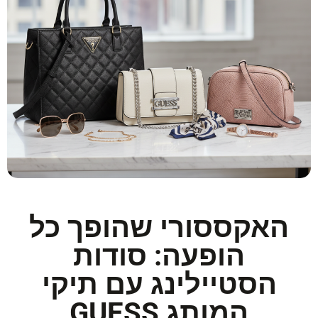
האקססורי שהופך כל
הופעה: סודות
הסטיילינג עם תיקי
המותג GUESS