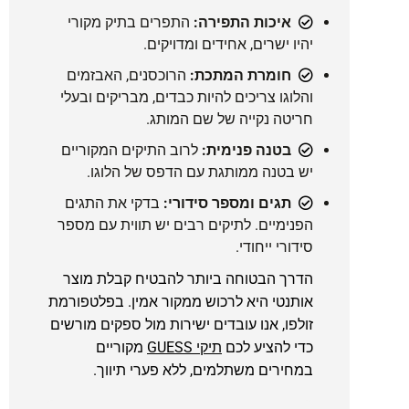
איכות התפירה:
התפרים בתיק מקורי
יהיו ישרים, אחידים ומדויקים.
חומרת המתכת:
הרוכסנים, האבזמים
והלוגו צריכים להיות כבדים, מבריקים ובעלי
חריטה נקייה של שם המותג.
בטנה פנימית:
לרוב התיקים המקוריים
יש בטנה ממותגת עם הדפס של הלוגו.
תגים ומספר סידורי:
בדקי את התגים
הפנימיים. לתיקים רבים יש תווית עם מספר
סידורי ייחודי.
הדרך הבטוחה ביותר להבטיח קבלת מוצר
אותנטי היא לרכוש ממקור אמין. בפלטפורמת
זולפו, אנו עובדים ישירות מול ספקים מורשים
כדי להציע לכם
תיקי GUESS
מקוריים
במחירים משתלמים, ללא פערי תיווך.