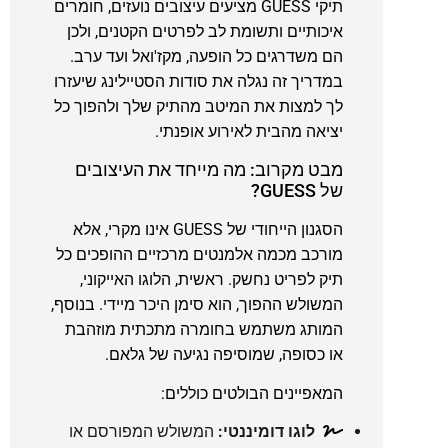
תיקי GUESS מציעים עיצובים נועזים, חומרים
איכותיים ותשומת לב לפרטים הקטנים, ולכן
הם משדרגים כל הופעה, מקז'ואל ועד ערב.
במדריך זה נגלה את סודות הסטיילינג שיעזרו
לך למצות את המיטב מהתיק שלך ולהפוך כל
יציאה מהבית לאירוע אופנתי.
מבט מקרוב: מה מייחד את העיצובים
של GUESS?
הסגנון הייחודי של GUESS אינו מקרי, אלא
מורכב מכמה אלמנטים מרכזיים ההופכים כל
תיק לפריט נחשק. ראשית, הלוגו האייקוני,
המשולש ההפוך, הוא סימן היכר מיידי. בנוסף,
המותג משתמש בחומרה מתכתית מוזהבת
או כסופה, שמוסיפה נגיעה של גלאם.
המאפיינים הבולטים כוללים:
לוגו דומיננטי:
המשולש המפורסם או