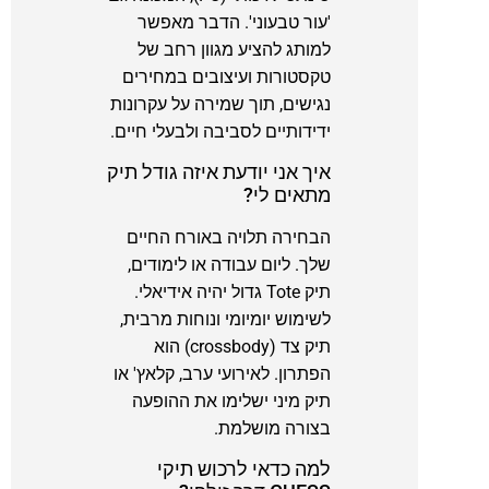
'עור טבעוני'. הדבר מאפשר
למותג להציע מגוון רחב של
טקסטורות ועיצובים במחירים
נגישים, תוך שמירה על עקרונות
ידידותיים לסביבה ולבעלי חיים.
איך אני יודעת איזה גודל תיק
מתאים לי?
הבחירה תלויה באורח החיים
שלך. ליום עבודה או לימודים,
תיק Tote גדול יהיה אידיאלי.
לשימוש יומיומי ונוחות מרבית,
תיק צד (crossbody) הוא
הפתרון. לאירועי ערב, קלאץ' או
תיק מיני ישלימו את ההופעה
בצורה מושלמת.
למה כדאי לרכוש תיקי