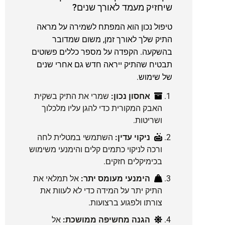
שיחזיק מעמד לאורך שנים?
טיפול נכון הוא המפתח לשמירה על מראה
התיק שלך לאורך זמן, משום שמדובר
בהשקעה. הקפדה על מספר כללים פשוטים
תבטיח שהתיק ייראה חדש גם אחרי שנים
של שימוש.
אחסון נכון:
שמרי את התיק בשקית
האבק המקורית כדי להגן עליו מלכלוך
ושריטות.
ניקוי עדין:
השתמשי במטלית לחה
ורכה לניקוי כתמים קלים והימנעי משימוש
בכימיקלים חזקים.
הימנעי מעומס יתר:
אל תמלאי את
התיק יתר על המידה כדי לא לעוות את
צורתו ולפגוע ברצועות.
הגנה מחשיפה ממושכת:
אל