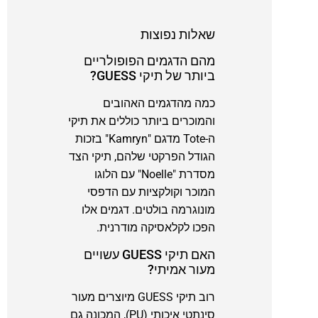
שאלות נפוצות
מהם הדגמים הפופולריים
ביותר של תיקי GUESS?
כמה מהדגמים האהובים
והמוכרים ביותר כוללים את תיקי
ה-Tote מדגם "Kamryn" בזכות
הגודל הפרקטי שלהם, תיקי הצד
מסדרת "Noelle" עם הלוגו
המוכר וקולקציות עם הדפסי
מונוגרמה בולטים. דגמים אלו
הפכו לקלאסיקה מודרנית.
האם תיקי GUESS עשויים
מעור אמיתי?
רוב תיקי GUESS מיוצרים מעור
סינתטי איכותי (PU), המכונה גם