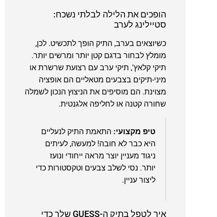
הופכים את הלילה לבלתי נשכח:
סטיילינג לערב
כשיוצאים בערב, התיק הופך לתכשיט. לכן,
מומלץ לבחור בדגם קטן יותר ומרשים יותר.
תיקי קלאץ', תיקי ערב עם רצועת שרשרת או
מיני-תיקים בצבעים מטאליים הם אופציה
מצוינת. הם מוסיפים את הניצוץ הנכון לשמלה
שחורה קטנה או לחליפה אלגנטית.
טיפ מקצועי:
התאמת התיק לנעליים
היא כבר לא חובה! למעשה, לעיתים
ניגוד מעניין יוצר מראה ייחודי ונועז
יותר. נסי לשלב צבעים וטקסטורות כדי
ליצור עניין.
איך לטפל בתיק ה-GUESS שלך כדי