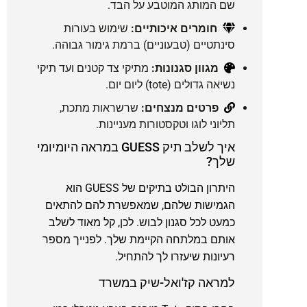
שם המותג המוטבע על הבד.
חומרים איכותיים:
שימוש בעורות
סינתטיים (טבעוניים) ברמת גימור גבוהה.
מגוון סגנונות:
מתיקי צד קטנים ועד תיקי
נשיאה גדולים (tote) ליום יום.
פרטים מנצחים:
שרשראות מתכת,
תליוני לוגו וטקסטורות מעניינות.
איך לשלב תיק GUESS במראה היומיומי
שלך?
היתרון הבולט בתיקים של GUESS הוא
הגמישות שלהם, שמאפשרת להם להתאים
כמעט לכל סגנון לבוש. לכן, קל מאוד לשלב
אותם במלתחה הקיימת שלך. לפנייך מספר
רעיונות שיעזרו לך להתחיל.
למראה קז'ואל-שיק במשרד