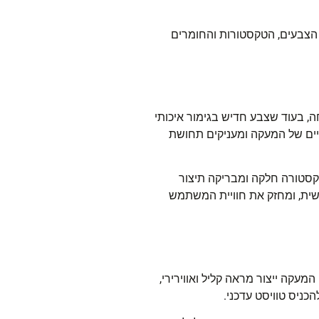
 הצבעים, הטקסטורות והחומרים
ה, בעוד שצבע חדיש בגימור איכותי
נקיים של המעקה ומעניקים תחושת
קסטורה חלקה ומבריקה תיצור
שית, ומחזק את חוויית המשתמש
י המעקה ייצור מראה קליל
ואווירירי
,
כניס טוויסט עדכני
.