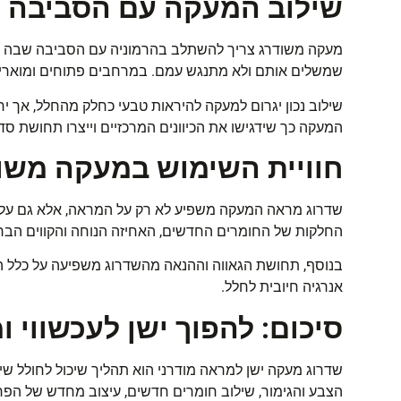
שילוב המעקה עם הסביבה
מעקה משודרג צריך להשתלב בהרמוניה עם הסביבה שבה הוא 
שמשלים אותם ולא מתנגש עמם. במרחבים פתוחים ומוארים 
שילוב נכון יגרום למעקה להיראות טבעי כחלק מהחלל, אך יחד
המעקה כך שידגישו את הכיוונים המרכזיים וייצרו תחושת סד
חוויית השימוש במעקה משו
שדרוג מראה המעקה משפיע לא רק על המראה, אלא גם על חו
החלקות של החומרים החדשים, האחיזה הנוחה והקווים הברור
בנוסף, תחושת הגאווה וההנאה מהשדרוג משפיעה על כלל הא
אנרגיה חיובית לחלל
.
סיכום: להפוך ישן לעכשווי 
שדרוג מעקה ישן למראה מודרני הוא תהליך שיכול לחולל שי
הצבע והגימור, שילוב חומרים חדשים, עיצוב מחדש של הפר