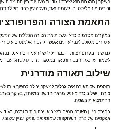
העיקרון המנחה הוא יצירת ניגודיות מעניינת בין החומר הישן
זכוכית מינימליסטיים. לעומת זאת, מעקה עץ כבד יכול להתחד
התאמת הצורה והפרופורציו
במקרים מסוימים כדאי לשנות את הצורה הכללית של המעקה כד
עיטורים מסולסלים. לעיתים אפשר להסיר אלמנטים עיטוריים
גם שינוי בפרופורציות – כמו דילול של העמודים האנכיים, 
לשמור על כללי הבטיחות, אך במסגרת זו ניתן לשחק עם המ
שילוב תאורה מודרנית
תוספת של תאורה אינטגרלית למעקה יכולה להפוך אותו לאל
צורתו. שילוב כזה מעניק מראה חדשני במיוחד, בעיקר בער
ההתמצאות בשטח
.
בחירה בגוון תאורה חמים תיצור אווירה ביתית ורכה, בעוד ש
אפקטים של ברק והשתקפות שמוסיפים עומק ועניין עיצובי
.