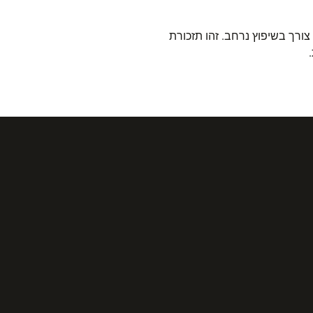
רך בשיפוץ נרחב. זהו תזכורת
.