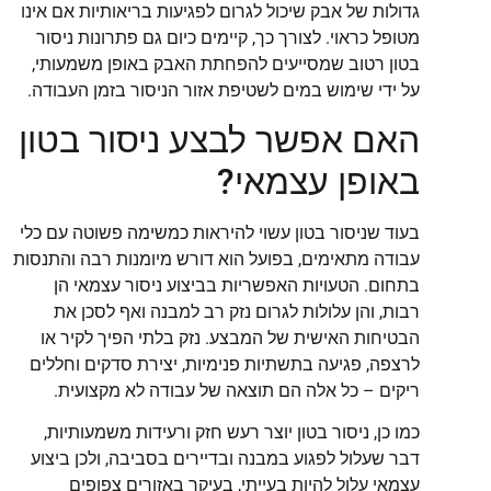
גדולות של אבק שיכול לגרום לפגיעות בריאותיות אם אינו
מטופל כראוי. לצורך כך, קיימים כיום גם פתרונות ניסור
בטון רטוב שמסייעים להפחתת האבק באופן משמעותי,
על ידי שימוש במים לשטיפת אזור הניסור בזמן העבודה.
האם אפשר לבצע ניסור בטון
באופן עצמאי?
בעוד שניסור בטון עשוי להיראות כמשימה פשוטה עם כלי
עבודה מתאימים, בפועל הוא דורש מיומנות רבה והתנסות
בתחום. הטעויות האפשריות בביצוע ניסור עצמאי הן
רבות, והן עלולות לגרום נזק רב למבנה ואף לסכן את
הבטיחות האישית של המבצע. נזק בלתי הפיך לקיר או
לרצפה, פגיעה בתשתיות פנימיות, יצירת סדקים וחללים
ריקים – כל אלה הם תוצאה של עבודה לא מקצועית.
כמו כן, ניסור בטון יוצר רעש חזק ורעידות משמעותיות,
דבר שעלול לפגוע במבנה ובדיירים בסביבה, ולכן ביצוע
עצמאי עלול להיות בעייתי, בעיקר באזורים צפופים