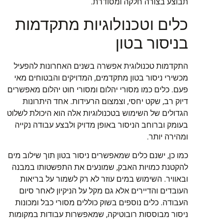
תבוצע בצורה חלקה ומסודרת.
כלים וטכנולוגיות מתקדמות
בניסור בטון
התקדמות טכנולוגית אפשרה בשנים האחרונות להפעיל
מכשירי ניסור בטון מתקדמים, המדויקים והבטוחים מאי
פעם. כלים כמו מסורי יהלום ומסורי חוט יהלום מאפשרים
דיוק רב, שקט יחסי, וצמצום הרעידות. אחד היתרונות
הגדולים של השימוש בטכנולוגיות אלה הוא היכולת לשלוט
בעומק וברוחב הניסור באופן מדויק ולבצע עבודה נקייה
ומהירה יותר.
כמו כן, ישנם כלים שמאפשרים ניסור בטון תוך שילוב מים
להקטנת כמויות האבק, שמונעים את התפשטותו במבנה
ובאוויר. השימוש במים עוזר לא רק לשמור על בריאות
העובדים והדיירים אלא גם מקל על הניקיון לאחר סיום
העבודה. כלים נוספים בשוק כוללים מסורי כבל ומכונות
ניסור מבוססות רובוטיקה, שמאפשרות עבודות במקומות