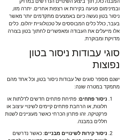
המבנה כולו, תוך ביצוע השינויים הנדרשים במדויק
ובמינימום פגיעה בקירות או רצפות אחרים. יתרה מזו,
ניסור בטון נעשה כיום באמצעים מתקדמים יותר מאשר
בעבר, כולל כלים המבוססים על טכנולוגיית יהלום. כלים
אלו מייעלים את העבודה ומאפשרים לחתוך בטון בצורה
מדויקת ומבוקרת.
סוגי עבודות ניסור בטון
נפוצות
ישנם מספר סוגים של עבודות ניסור בטון, וכל אחד מהם
מתמקד במטרה שונה:
ניסור פתחים
: פתיחת פתחים חדשים לדלתות או
חלונות, או הרחבת פתחים קיימים לשינויי עיצוב או
פרקטיקה. זהו פתרון הכרחי כאשר מעוניינים לשנות
חללים במבנה.
ניסור קירות לשינויים מבניים
: כאשר נדרשים