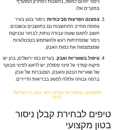
ניסור יהלום למשל, נחשבות לפתרון המועדף
במקרים אלו.
צמצום הפרעות סביבתיות
: ניסור בטון בעיר
צפופה מחייב התחשבות גם בתושבים ובשכנים.
חשוב לתאם שעות עבודה נוחות, לבחור טכניקות
ניסור שמפחיתות רעש ולהשתמש בטכנולוגיות
שמצמצמות את כמות האבק.
טיפול בשאריות ואבק
: בערים כמו ירושלים, בהן יש
פיקוח קפדני על פינוי פסולת, יש לדאוג לפינוי מבוקר
של שאריות הבטון והאבק. הצטברות של אבק
ברמה גבוהה עלולה לפגוע בבריאות הדיירים.
מחפשים המלצה על חברת ניסור בטון בירושלים?
כנסו!
טיפים לבחירת קבלן ניסור
בטון מקצועי