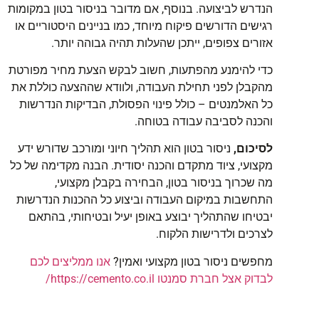
הנדרש לביצועה. בנוסף, אם מדובר בניסור בטון במקומות
רגישים הדורשים פיקוח מיוחד, כמו בניינים היסטוריים או
אזורים צפופים, ייתכן שהעלות תהיה גבוהה יותר.
כדי להימנע מהפתעות, חשוב לבקש הצעת מחיר מפורטת
מהקבלן לפני תחילת העבודה, ולוודא שההצעה כוללת את
כל האלמנטים – כולל פינוי הפסולת, הבדיקות הנדרשות
והכנה לסביבה עבודה בטוחה.
לסיכום,
ניסור בטון הוא תהליך חיוני ומורכב שדורש ידע
מקצועי, ציוד מתקדם והכנה יסודית. הבנה מקדימה של כל
מה שכרוך בניסור בטון, הבחירה בקבלן מקצועי,
התחשבות במיקום העבודה וביצוע כל ההכנות הנדרשות
יבטיחו שהתהליך יבוצע באופן יעיל ובטיחותי, בהתאם
לצרכים ולדרישות הלקוח.
מחפשים ניסור בטון מקצועי ואמין?
אנו ממליצים לכם
לבדוק אצל חברת סמנטו https://cemento.co.il/