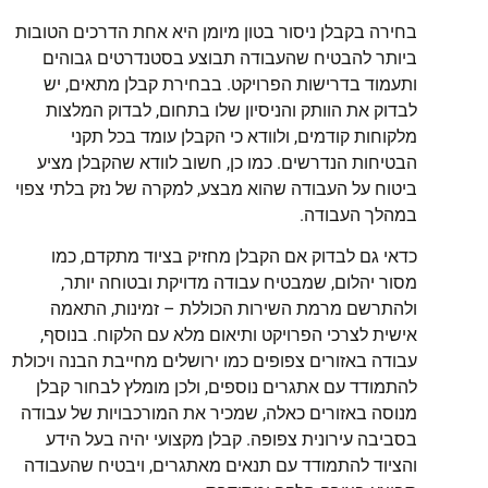
בחירה בקבלן ניסור בטון מיומן היא אחת הדרכים הטובות
ביותר להבטיח שהעבודה תבוצע בסטנדרטים גבוהים
ותעמוד בדרישות הפרויקט. בבחירת קבלן מתאים, יש
לבדוק את הוותק והניסיון שלו בתחום, לבדוק המלצות
מלקוחות קודמים, ולוודא כי הקבלן עומד בכל תקני
הבטיחות הנדרשים. כמו כן, חשוב לוודא שהקבלן מציע
ביטוח על העבודה שהוא מבצע, למקרה של נזק בלתי צפוי
במהלך העבודה.
כדאי גם לבדוק אם הקבלן מחזיק בציוד מתקדם, כמו
מסור יהלום, שמבטיח עבודה מדויקת ובטוחה יותר,
ולהתרשם מרמת השירות הכוללת – זמינות, התאמה
אישית לצרכי הפרויקט ותיאום מלא עם הלקוח. בנוסף,
עבודה באזורים צפופים כמו ירושלים מחייבת הבנה ויכולת
להתמודד עם אתגרים נוספים, ולכן מומלץ לבחור קבלן
מנוסה באזורים כאלה, שמכיר את המורכבויות של עבודה
בסביבה עירונית צפופה. קבלן מקצועי יהיה בעל הידע
והציוד להתמודד עם תנאים מאתגרים, ויבטיח שהעבודה