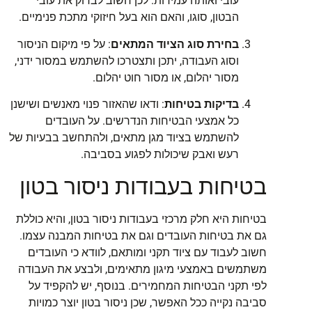
עובי ואותה עמידות. לכן חשוב לבדוק את עובי
הבטון, סוגו, והאם הוא בעל חיזוקי מתכת פנימיים.
בחירת סוג הציוד המתאים
: על פי מיקום הניסור
וסוג העבודה, יתכן ותצטרכו להשתמש במסור ידני,
מסור יהלום, או מסור חוט יהלום.
בדיקות בטיחות
: ודאו שהאזור פנוי מאנשים ושישנן
כל אמצעי הבטיחות הנדרשים. על העובדים
להשתמש בציוד מגן מתאים, ולהתחשב בבעיות של
רעש ואבק שיכולות לפגוע בסביבה.
בטיחות בעבודות ניסור בטון
בטיחות היא חלק מרכזי בעבודות ניסור בטון, והיא כוללת
גם את בטיחות העובדים וגם את בטיחות המבנה עצמו.
חשוב לעבוד עם ציוד תקני ומותאם, לוודא כי העובדים
משתמשים באמצעי מיגון מתאימים, ולבצע את העבודה
לפי תקני הבטיחות המחמירים. בנוסף, יש להקפיד על
סביבה נקייה ככל האפשר, שכן ניסור בטון יוצר כמויות