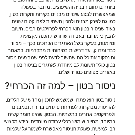
ביותר בתחום הבנייה והשיפוצים. מדובר בפעולה
שמאפשרת לבצע שינויים מבניים בקירות ותקרות בטון,
כמו גם לפרק מבנים ולהכין תשתיות לפרויקטים שונים.
בעוד שניסור בטון הוא הכרחי לפרויקטים רבים, חשוב
להבין כי מדובר בעבודה שדורשת הכנה מקצועית
ומיומנות, בעיקר בשל האתגרים הכרוכים בכך – מציוד
כבד ומדויק, ועד דרישות בטיחותיות מתקדמות. במאמר
זה נסקור את כל מה שחשוב לדעת לפני שמבצעים ניסור
בטון, כולל תשומת לב מיוחדת לאתגרים בניסור בטון
באזורים צפופים כמו ירושלים.
ניסור בטון – למה זה הכרחי?
ניסור בטון הוא פתרון שמשמש לתכנון מחדש של חללים,
להריסות מבוקרות, לפתיחת פתחים בדירות ובמבנים
ולפרויקטים אחרים בתשתיות. הבטון, שהינו חומר קשיח
במיוחד, מחייב שימוש בכלי עבודה מיוחדים ובידע מקצועי
רב. למעשה, פעולת הניסור מאפשרת לשמור על שלמות