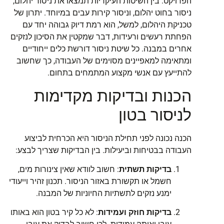
הפרויקט. בין השיטות העיקריות תמצאו את ניסור יהלום,
ניסור בחוט יהלום, וניסור קירות עבים במיוחד. יתרון של
טכניקת היהלום, למשל, הוא רמת דיוק גבוהה יחד עם
הפחתת רעשים ורעידות, דבר שמקטין את הסיכון לנזקים
אחרים במבנה. כל שיטת ניסור דורשת כלים ייחודיים
ומתאימה למאפיינים מסוימים של העבודה, כך שחשוב
להתייעץ עם אנשי מקצוע המתמחים בתחום.
הכנות ובדיקות מקדימות
לניסור בטון
הכנה נכונה לפני תחילת הניסור היא הכרחית לביצוע
העבודה בבטיחות וביעילות. בין הבדיקות שצריך לבצע:
בדיקות תשתית
: חשוב לוודא שאין צינורות מים,
חשמל או תקשורת באזור הניסור. תכנון זהיר וייעודי
ימנע נזקים לתשתיות החיוניות של המבנה.
בדיקות חוזק ועמידות
: לא כל קיר בטון הוא באותו