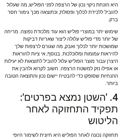
היא הזנחת ניקוי נכון של הרצפה לפני הפוליש, מה שעלול
להוביל ללכידת לכלוך ופסולת, וכתוצאה מכך גימור חסר
ברק.
שימוש יתר במוצרי פוליש הוא עוד מלכודת נפוצה. מריחה
של יותר מדי פוליש עלולה ליצור שאריות דביקות
שמושכות יותר לכלוך ואבק, מה שגורם לרצפות שלך
להיראות עמומות ומלוכלכות. בנוסף, אי ציות להוראות
היצרן עבור מוצר הפוליש עלול להוביל לתוצאות לא יעילות
או אפילו נזק למשטח הרצפה. חשוב לקרוא ולהבין את
ההנחיות שסופקו כדי להבטיח יישום נכון והתוצאה הטובה
ביותר.
4. 'השטן נמצא בפרטים':
תפקיד התחזוקה לאחר
הליטוש
תחזוקה נכונה לאחר הפוליש היא חיונית לשימור היופי