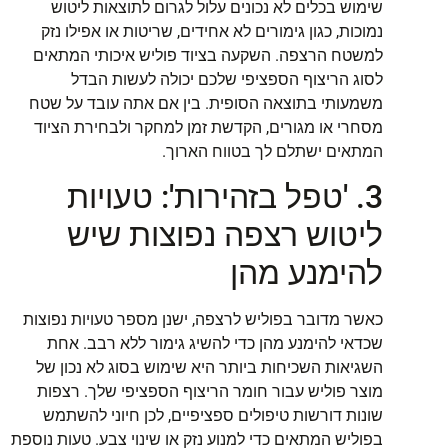
שימוש בכלים לא נכונים עלול לגרום לתוצאות ליטוש
נמוכות, כגון גימורים לא אחידים, שריטות או אפילו נזק
למשטח הרצפה. השקעה בציוד פוליש איכותי המתאים
לסוג הריצוף הספציפי שלכם יכולה לעשות הבדל
משמעותי בתוצאה הסופית. בין אם אתה עובד על שטח
מסחרי או מגורים, הקדשת זמן למחקר ולבחירת הציוד
המתאים ישתלם לך בטווח הארוך.
3. 'טפל בזהירות': טעויות
ליטוש רצפה נפוצות שיש
להימנע מהן
כאשר מדובר בפוליש לרצפה, ישנן מספר טעויות נפוצות
שכדאי להימנע מהן כדי להשיג גימור ללא רבב. אחת
השגיאות השכיחות ביותר היא שימוש בסוג לא נכון של
מוצר פוליש עבור חומר הריצוף הספציפי שלך. רצפות
שונות דורשות טיפולים ספציפיים, לכן חיוני להשתמש
בפוליש המתאים כדי למנוע נזק או שינוי צבע. טעות נוספת