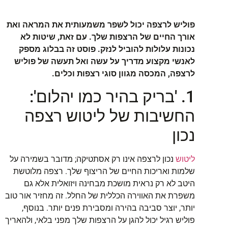
פוליש לרצפה יכול לשפר משמעותית את המראה ואת
אורך החיים של הרצפות שלך. עם זאת, שיטות לא
נכונות עלולות להוביל לנזק. פוסט זה בבלוג מספק
לאנשי מקצוע מדריך על עשה ואל תעשה של פוליש
לרצפה, המכסה מגוון סוגי רצפות וכלים.
1. 'בריק בהיר כמו יהלום':
החשיבות של ליטוש רצפה
נכון
ליטוש
נכון לרצפה אינו רק אסתטיקה; מדובר בשמירה על
שלמות ואריכות החיים של הריצוף שלך. רצפה מלוטשת
היטב לא רק נראית מושכת מבחינה ויזואלית אלא גם
משפרת את האווירה הכללית של החלל. זה מחזיר אור טוב
יותר, יוצר סביבה בהירה ומסבירת פנים יותר. בנוסף,
פוליש רגיל יכול להגן על הרצפות שלך מפני בלאי, ולהאריך