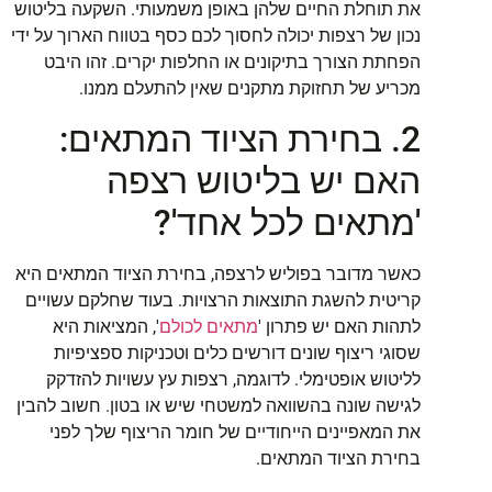
את תוחלת החיים שלהן באופן משמעותי. השקעה בליטוש
נכון של רצפות יכולה לחסוך לכם כסף בטווח הארוך על ידי
הפחתת הצורך בתיקונים או החלפות יקרים. זהו היבט
מכריע של תחזוקת מתקנים שאין להתעלם ממנו.
2. בחירת הציוד המתאים:
האם יש בליטוש רצפה
'מתאים לכל אחד'?
כאשר מדובר בפוליש לרצפה, בחירת הציוד המתאים היא
קריטית להשגת התוצאות הרצויות. בעוד שחלקם עשויים
לתהות האם יש פתרון '
מתאים לכולם
', המציאות היא
שסוגי ריצוף שונים דורשים כלים וטכניקות ספציפיות
לליטוש אופטימלי. לדוגמה, רצפות עץ עשויות להזדקק
לגישה שונה בהשוואה למשטחי שיש או בטון. חשוב להבין
את המאפיינים הייחודיים של חומר הריצוף שלך לפני
בחירת הציוד המתאים.