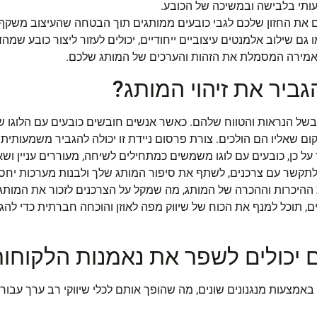
עותי בלבישה ובמשיכה של הכובע.
שים את החזון שלכם לגבי כובעים ממותגים תוך הבטחה שהעיצוב משקף
גם שילוב אלמנטים עיצוביים ייחודיים, יכולים לעזור ליצור כובע ש
 אמירה המסמלת את הזהות והערכים של המותג שלכם.
הגביר את זיהוי המותג?
בשל הנראות והטווח שלהם. כאשר אנשים חובשים כובעים עם הלוגו 
ם שאליו הם הולכים. צורת פרסום ניידת זו יכולה להגביר משמעותית
ר על כן, כובעים עם לוגו משמשים כמתחילים לשיחה, מעוררים עניין ו
ת לתקשר עם צרכנים, לשתף את סיפור המותג שלך ולבנות מערכות יח
 ההיכרות וההכרה של המותג, מה שמקל על הצרכנים לזכור את המות
ם, תוכל למנף את הכוח של שיווק מפה לאוזן והוכחה חברתית כדי לה
ם יכולים לשפר את נאמנות הלקוחו
באמצעות מנגנונים שונים, מה שהופך אותם לכלי שיווקי רב ערך עב