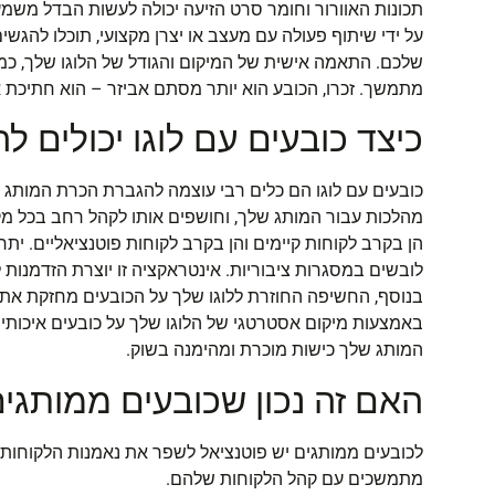
תכונות האוורור וחומר סרט הזיעה יכולה לעשות הבדל משמ
על ידי שיתוף פעולה עם מעצב או יצרן מקצועי, תוכלו להג
שלכם. התאמה אישית של המיקום והגודל של הלוגו שלך, כמו 
מתמשך. זכרו, הכובע הוא יותר מסתם אביזר – הוא חתיכת
כיצד כובעים עם לוגו יכולים ל
כובעים עם לוגו הם כלים רבי עוצמה להגברת הכרת המותג 
מהלכות עבור המותג שלך, וחושפים אותו לקהל רחב בכל מקו
הן בקרב לקוחות קיימים והן בקרב לקוחות פוטנציאליים. ית
לובשים במסגרות ציבוריות. אינטראקציה זו יוצרת הזדמנו
בנוסף, החשיפה החוזרת ללוגו שלך על הכובעים מחזקת את
באמצעות מיקום אסטרטגי של הלוגו שלך על כובעים איכותיי
המותג שלך כישות מוכרת ומהימנה בשוק.
האם זה נכון שכובעים ממותגי
לכובעים ממותגים יש פוטנציאל לשפר את נאמנות הלקוחות 
מתמשכים עם קהל הלקוחות שלהם.