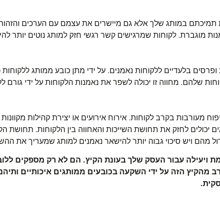
את תמיכתם במותג שלך אלא גם מיישרים את עצמם עם הערכים והזהות
נות מוגברת. לקוחות שמרגישים קשר רגשי חזק למותג נוטים יותר לה
ופרסים בלעדיים ללקוחות נאמנים. על ידי מתן כובע ממותג ללקוחות
חות שלהם. מחווה זו יכולה לשפר את נאמנות הלקוחות על ידי גורם לל
פוח מעורבות בקרב לקוחות. אירוח אירועים או יצירת קהילות מקוונות
יכולים לחזק את תחושת השייכות והאחווה בין הלקוחות. תחושת הקהי
ול מהם ויש סיכוי גבוה יותר להישאר נאמנים למותג שמעריך את הה
מת ויעילה עבור העסק שלך בעונת הקיץ. הם לא רק מספקים לל
מהקיץ הזה על ידי השקעה בכובעים ממותגים איכותיים ותיהנ
סקית.