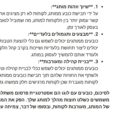
1. **שיוך וזהות מותג**:
על ידי חבישת כובע ממותג, לקוחות לא רק מציגים 
קשר עמוק יותר בין הלקוחות למותג, מה שמוביל לנאמ
בעסק לאורך זמן.
2. **מבצעים ותגמולים בלעדיים**:
כובעים ממותגים יכולים לשמש גם כלי להצעת הטבות 
יכולים ליצור תחושת בלעדיות ושייכות בקרב קהל הלקו
ולעודד אותם להמשיך לעסוק במותג.
3. **בניית קהילה ומעורבות**:
כובעים ממותגים יכולים לשמש ככלי לבניית קהילה וטי
ולשתף את החוויות שלהם תוך חבישת כובעים ממותגים 
לקוחות מוגברת שכן לקוחות מרגישים חלק ממשהו גד
לסיכום, כובעים עם לוגו הם אסטרטגיית פרסום משתל
משמשים כשלט חוצות מהלך למותג שלך. הפק את המרב 
של המותג, מעורבות לקוחות, ובסופו של דבר, צמיחה ע