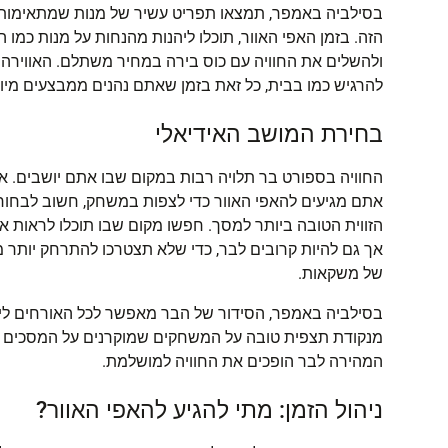
בסילביה באמפר, תמצאו תפריט עשיר של מנות שמתאימות 
הזה. בזמן האפי האוור, תוכלו ליהנות מהנחות על מנות כמו ה
ולהשלים את החוויה עם כוס בירה במחיר משתלם. האווירה
להרגיש כמו בבית, כל זאת בזמן שאתם נהנים ממבצעים מיו
בחירת המושב האידיאלי
החוויה בספורט בר תלויה רבות במקום שבו אתם יושבים. א
אתם מגיעים להאפי האוור כדי לצפות במשחק, חשוב לבחור 
הזווית הטובה ביותר למסך. חפשו מקום שבו תוכלו לראות א
אך גם להיות קרובים לבר, כדי שלא תצטרכו להתרחק יותר מ
של משקאות.
בסילביה באמפר, הסידור של הבר מאפשר לכל האורחים לי
מנקודת תצפית טובה על המשחקים שמוקרנים על המסכים הג
המהירה לבר הופכים את החוויה למושלמת.
ניהול הזמן: מתי להגיע להאפי האוור?