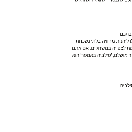
הבתכם
 ליהנות מחוויה בלתי נשכחת
מת לצפייה במשחקים. אם אתם
 מושלם, 'סילביה באמפר' הוא
ילביה