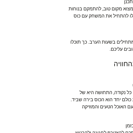
כנן
מצוא מקום טוב, להתמקם בנוחות
כלו להתחיל את המשחק עם כוס
בים עליכם.
חוויה
כל נקודה, התחושה היא של
לם יחד הוא הכוס בירה שביד.
עם האוכל הטעים והמוזיקה
זמן
אתכם להצטרף לחגיגה ולהרגיש