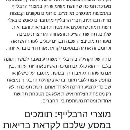
מערכת תמיכה שחורגת משימוש רק במוצרי הרבלייף.
באמצעות מפגשים מקומיים, פורומים מקוונים וקבוצות
מדיה חברתית, חברי הרבלייף מתחברים לאנשים בעלי
דעות דומות שחולקים את מטרות הבריאות והבריאות
שלהם. תחושת השייכות והאחווה הזו יוצרת סביבה
מעוררת מוטיבציה שבה חברים יכולים לעורר השראה
ולרומם זה את זה במסעם לקראת אורח חיים בריא יותר.
כוחה של הקהילה בהרבלייף משתרע מעבר לכושר ותזונה
בלבד – הוא כולל גם תמיכה רגשית, אחריות ועידוד. בין
אם מישהו חוגג אבן דרך בכושר, מתגבר על כישלון או
מחפש עצות לגבי תזונה בריאה, קהילת הרבלייף נמצאת
שם כדי להציע הדרכה ולעודד אותם. רשת תמיכה זו לא
רק מטפחת הצלחה אישית אלא גם מטפחת תחושת
אחדות ומטרה משותפת בין החברים.
מוצרי הרבלייף: תומכים
במסע שלכם לקראת בריאות