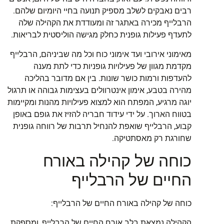
רבים נאבקים לשלב מספיק תנועה בחיי היומיום שלהם.
הרבלייף מכירה באתגר זה ומעודדת את הקהילה שלה
לתעדף פעילות גופנית כחלק מגישה הוליסטית לבריאות.
מאימוני אירובי ועד אימוני כוח וכל מה שביניהם, הרבלייף
מקדמת מגוון של פעילויות גופניות כדי לתת מענה
להעדפות ורמות כושר שונות. בין אם מדובר בהליכה
מהירה בטבע, אימון אינטרוולים בעצימות גבוהה או תרגול
יוגה מרגיע, המפתח הוא למצוא פעילויות מהנות ומקיימות
בטווח הארוך. על ידי עידוד חבריה להזיז את גופם באופן
קבוע, הרבלייף שואפת להנחיל תרבות של רווחה גופנית
שחורגת רק מאסתטיקה.
כוחה של קהילה באורח
החיים של הרבלייף
כוחה של קהילה באורח החיים של הרבלייף:
הקהילה נמצאת בלב אורח החיים של הרבלייף, ומספקת