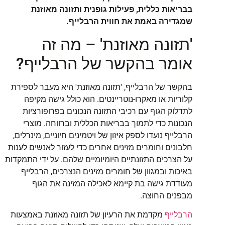
בבריאות כללית, פעילות גופנית ותזונה מאוזנת
שמגדירה באמת את חווית הרבלייף.
'תזונה מאוזנת' – מה זה
אומר בהקשר של הרבלייף?
בהקשר של הרבלייף, 'תזונה מאוזנת' היא מעבר לספירת
קלוריות או מאקרו-נוטריינטים. הוא כולל גישה מקיפה
לתדלוק הגוף עם רכיבי התזונה הנכונים בפרופורציות
הנכונות כדי לתמוך בבריאות הכללית וברווחה. מוצרי
הרבלייף נועדו לספק איזון של ויטמינים חיוניים, מינרלים,
חלבונים וחומרים מזינים אחרים כדי לעזור לאנשים לענות
על הצרכים התזונתיים היומיומיים שלהם. על ידי התמקדות
באיכות ובמגוון של חומרים מזינים הנצרכים, הרבלייף
מעודדת גישה בת קיימא לאכילה המזינה את הגוף
מבפנים החוצה.
הרבלייף
מקדמת את הרעיון של תזונה מאוזנת באמצעות