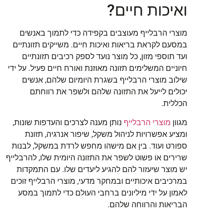
ואיכות חיים?
מוצרי הרבלייף מעוצבים בקפידה כדי לתמוך באנשים
במסעם לקראת בריאות ואיכות חיים. משייקים תזונתיים
ועד תוספי מזון, כל מוצר נועד לספק רכיבים תזונתיים
חיוניים המשלימים תזונה מאוזנת ואורח חיים פעיל. על ידי
שילוב מוצרי הרבלייף בשגרת היומיום שלהם, אנשים
יכולים לייעל את התזונה שלהם ולשפר את רווחתם
הכללית.
מגוון
מוצרי הרבלייף
נותן מענה לצרכים והעדפות שונות,
ומציע אפשרויות לניהול משקל, שיפור אנרגיה, תזונת
ספורט ועוד. בין אם מישהו מחפש לרדת במשקל, לבנות
שרירים או פשוט לשפר את התזונה היומית שלו, להרבלייף
יש מוצר שיעזור להם להגיע ליעדים שלו. עם התמקדות
במרכיבים איכותיים ובמחקר מדעי, מוצרי הרבלייף זוכים
לאמון על ידי מיליונים ברחבי העולם כדי לתמוך במסע
הבריאות והרווחה שלהם.