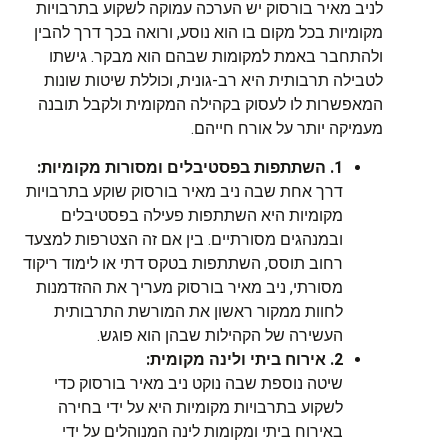
לניב מאיר בורסוק יש הערכה עמוקה לשקוע בתרבויות
מקומיות בכל מקום בו הוא נוסע, ורואה בכך דרך להבין
ולהתחבר באמת למקומות שבהם הוא מבקר. גישתו
לטבילה תרבותית היא רב-גונית, וכוללת שיטות שונות
המאפשרות לו לעסוק בקהילה המקומית ולקבל תובנה
מעמיקה יותר על אורח חייהם.
1. השתתפות בפסטיבלים ומסורות מקומיות:
דרך אחת שבה ניב מאיר בורסוק שוקע בתרבויות
מקומיות היא השתתפות פעילה בפסטיבלים
ובמנהגים מסורתיים. בין אם זה הצטרפות למצעד
רחוב תוסס, השתתפות בטקס דתי או לימוד ריקוד
מסורתי, ניב מאיר בורסוק מעריך את ההזדמנות
לחוות ממקור ראשון את המורשת התרבותית
העשירה של הקהילות שבהן הוא פוגש.
2. אירוח ביתי ולינה מקומית:
שיטה נוספת שבה נוקט ניב מאיר בורסוק כדי
לשקוע בתרבויות מקומיות היא על ידי בחירה
באירוח ביתי ומקומות לינה המנוהלים על ידי