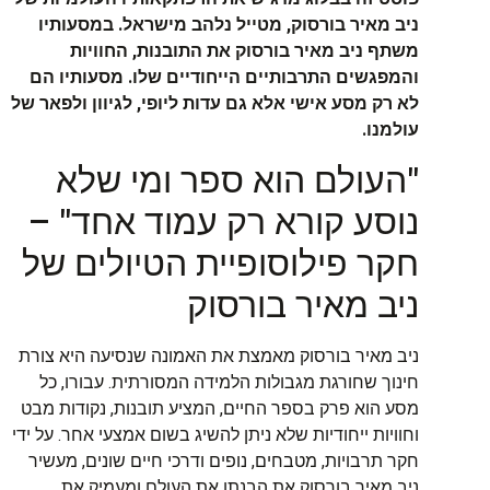
ניב מאיר בורסוק, מטייל נלהב מישראל. במסעותיו
משתף ניב מאיר בורסוק את התובנות, החוויות
והמפגשים התרבותיים הייחודיים שלו. מסעותיו הם
לא רק מסע אישי אלא גם עדות ליופי, לגיוון ולפאר של
עולמנו.
"העולם הוא ספר ומי שלא
נוסע קורא רק עמוד אחד" –
חקר פילוסופיית הטיולים של
ניב מאיר בורסוק
ניב מאיר בורסוק מאמצת את האמונה שנסיעה היא צורת
חינוך שחורגת מגבולות הלמידה המסורתית. עבורו, כל
מסע הוא פרק בספר החיים, המציע תובנות, נקודות מבט
וחוויות ייחודיות שלא ניתן להשיג בשום אמצעי אחר. על ידי
חקר תרבויות, מטבחים, נופים ודרכי חיים שונים, מעשיר
ניב מאיר בורסוק את הבנתו את העולם ומעמיק את