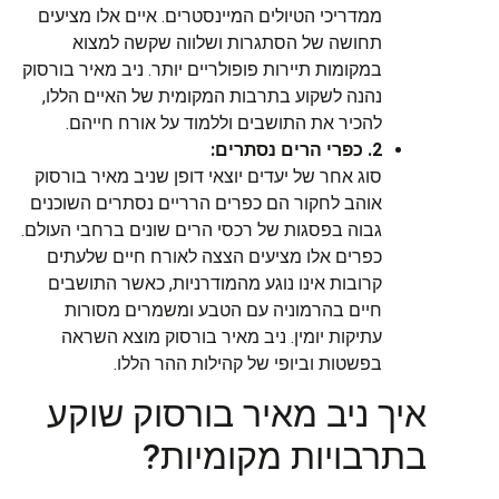
ממדריכי הטיולים המיינסטרים. איים אלו מציעים
תחושה של הסתגרות ושלווה שקשה למצוא
במקומות תיירות פופולריים יותר. ניב מאיר בורסוק
נהנה לשקוע בתרבות המקומית של האיים הללו,
להכיר את התושבים וללמוד על אורח חייהם.
2. כפרי הרים נסתרים:
סוג אחר של יעדים יוצאי דופן שניב מאיר בורסוק
אוהב לחקור הם כפרים הרריים נסתרים השוכנים
גבוה בפסגות של רכסי הרים שונים ברחבי העולם.
כפרים אלו מציעים הצצה לאורח חיים שלעתים
קרובות אינו נוגע מהמודרניות, כאשר התושבים
חיים בהרמוניה עם הטבע ומשמרים מסורות
עתיקות יומין. ניב מאיר בורסוק מוצא השראה
בפשטות וביופי של קהילות ההר הללו.
איך ניב מאיר בורסוק שוקע
בתרבויות מקומיות?