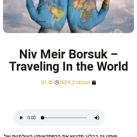
Niv Meir Borsuk –
Traveling In the World
אוגוסט 2, 2024
01:42
פוסט זה בבלוג מדגיש את הרפתקאותיו העולמיות של