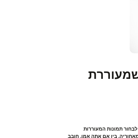
שמעוררת
לבחור תמונות המעוררות
חוריה. בין אם אתה אמן, חובב