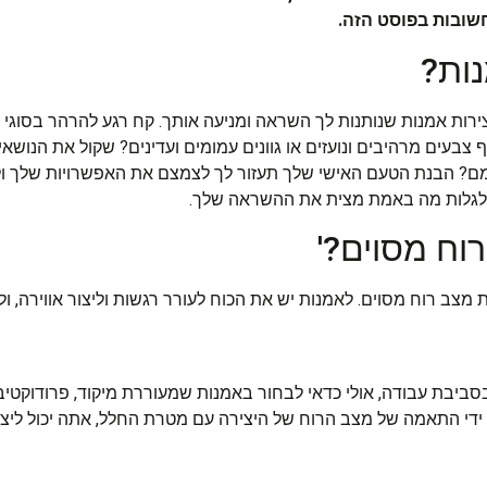
שובות בפוסט הזה.
ות אמנות שנותנות לך השראה ומניעה אותך. קח רגע להרהר בסוגי 
צבעים מרהיבים ונועזים או גוונים עמומים ועדינים? שקול את הנוש
דומם? הבנת הטעם האישי שלך תעזור לך לצמצם את האפשרויות שלך ו
די לגלות מה באמת מצית את ההשראה שלך.
מצב רוח מסוים. לאמנות יש את הכוח לעורר רגשות וליצור אווירה, ו
יבת עבודה, אולי כדאי לבחור באמנות שמעוררת מיקוד, פרודוקטיביות
על ידי התאמה של מצב הרוח של היצירה עם מטרת החלל, אתה יכול ליצ