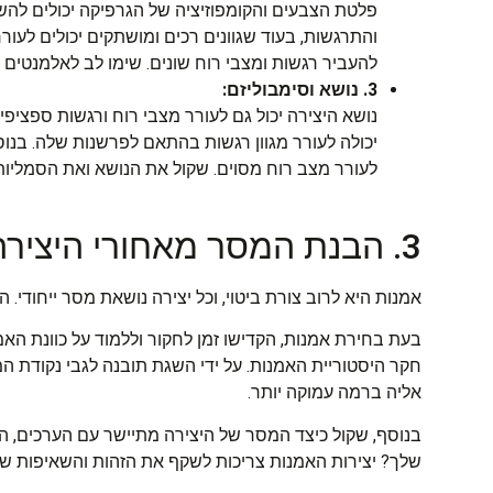
פלטת הצבעים והקומפוזיציה של הגרפיקה יכולים להש
והתרגשות, בעוד שגוונים רכים ומושתקים יכולים לעורר 
להעביר רגשות ומצבי רוח שונים. שימו לב לאלמנטים
3. נושא וסימבוליזם:
נושא היצירה יכול גם לעורר מצבי רוח ורגשות ספציפ
יכולה לעורר מגוון רגשות בהתאם לפרשנות שלה. בנו
לעורר מצב רוח מסוים. שקול את הנושא ואת הסמליו
3. הבנת המסר מאחורי היצירה
אמנות היא לרוב צורת ביטוי, וכל יצירה נושאת מסר ייחודי
בעת בחירת אמנות, הקדישו זמן לחקור וללמוד על כוונת הא
חקר היסטוריית האמנות. על ידי השגת תובנה לגבי נקודת 
אליה ברמה עמוקה יותר.
בנוסף, שקול כיצד המסר של היצירה מתיישר עם הערכים,
שלך? יצירות האמנות צריכות לשקף את הזהות והשאיפות 