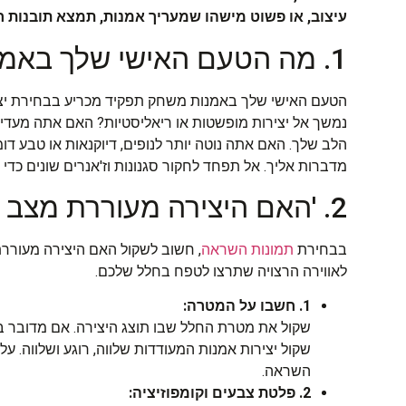
עיצוב, או פשוט מישהו שמעריך אמנות, תמצא תובנות ח
1. מה הטעם האישי שלך באמנות?
הטעם האישי שלך באמנות משחק תפקיד מכריע בבחירת יציר
נמשך אל יצירות מופשטות או ריאליסטיות? האם אתה מעדיף 
הלב שלך. האם אתה נוטה יותר לנופים, דיוקנאות או טבע 
מדברות אליך. אל תפחד לחקור סגנונות וז'אנרים שונים כ
2. 'האם היצירה מעוררת מצב רוח מסוים?'
בבחירת
תמונות השראה
, חשוב לשקול האם היצירה מעוררת 
לאווירה הרצויה שתרצו לטפח בחלל שלכם.
1. חשבו על המטרה:
שקול את מטרת החלל שבו תוצג היצירה. אם מדובר בסב
שקול יצירות אמנות המעודדות שלווה, רוגע ושלווה. 
השראה.
2. פלטת צבעים וקומפוזיציה: