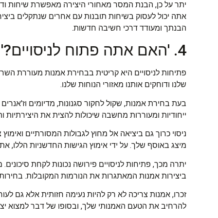
יתר על כן, הבנת המסר מאחורי היצירה מאפשרת שיחות ודיו
אתה יכול לעסוק בשיחות תובנות עם אחרים שנתקלים ביצירה. 
הבנתך ומעודד דרכי חשיבה חדשות.
4. 'האם אתה פתוח לניסויים?'
פתיחות לניסויים היא קריטית בבחירת אמנות מעוררת השר
שלנו ודוחקים אותנו מאזורי הנוחות שלנו.
בעת בחירת אמנות, שקול לחקור סגנונות, מדיומים וז'אנרים
ייחודיות ומעוררות מחשבה שיכולות להצית את היצירתיות וה
ניסוי כרוך גם ביציאה אל מחוץ לגבולות המסורתיים ואימוץ צ
מיצג באוסף שלך. על ידי אימוץ הגישות החדשניות הללו, 
יתרה מכך, פתיחות לניסויים פירושה נכונות לקחת סיכונים.
ביצירות אמנות המאתגרות את הנורמות המקובלות. בחירות נו
זכרו, אמנות צריכה לא רק להיות נעימה חזותית אלא גם לע
להרחיב את הטעם האמנותי שלך, ובסופו של דבר למצוא יצ