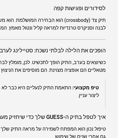
לסידורים ופגישות קפה
תיק צד (crossbody) הוא הבחירה המוש
לבנה וסניקרס טרנדיות למראה קליל ונטול מאמץ. ה
הופכים את הלילה לבלתי נשכח: סטיילינג לערב
כשיוצאים בערב, התיק הופך לתכשיט. לכן, מומלץ לבחו
מטאליים הם אופציה מצוינת. הם מוסיפים את הניצוץ 
טיפ מקצועי:
התאמת התיק לנעליים היא כבר לא חובה
ליצור עניין.
איך לטפל בתיק ה-GUESS שלך כדי שיחזיק מעמד לאורך שנים?
טיפול נכון הוא המפתח לשמירה על מראה התיק שלך
גם אחרי שנים של שימוש.