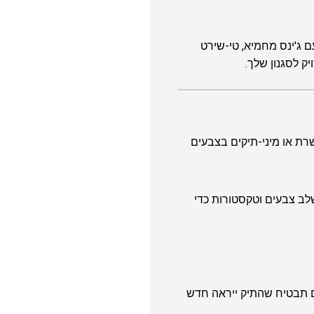
ו עם ג'ינס מחמיא, טי-שירט
 לסגנון שלך.
שרת או מיני-תיקים בצבעים
לשלב צבעים וטקסטורות כדי
ם תבטיח שהתיק ייראה חדש