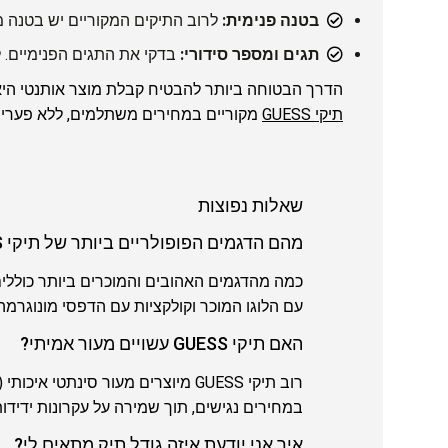
בטנה פנימית:
לרוב התיקים המקוריים יש בטנה מ
תגים ומספר סידורי:
בדקי את התגים הפנימיים. לת
הדרך הבטוחה ביותר להבטיח קבלת מוצר אותנטי היא ל
תיקי GUESS
מקוריים במחירים משתלמים, ללא פערי ת
שאלות נפוצות
מהם הדגמים הפופולריים ביותר של תיקי GUESS?
עם הלוגו המוכר וקולקציות עם הדפסי מונוגרמה
האם תיקי GUESS עשויים מעור אמיתי?
במחירים נגישים, תוך שמירה על עקרונות ידידות
איך אני יודעת איזה גודל תיק מתאים לי?