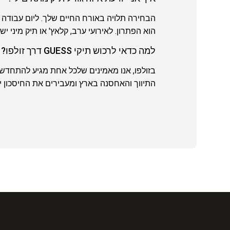
הוא הפתרון. לאירועי ערב, קלאץ' או תיק מיני 
למה כדאי לרכוש תיקי GUESS דרך זולפו?
בזולפו, אנו מאמינים שלכל אחת מגיע להתחדש בפ
התיווך והאחסנה בארץ ומעבירים את החיסכון ישירות אליך. כך את נהנ