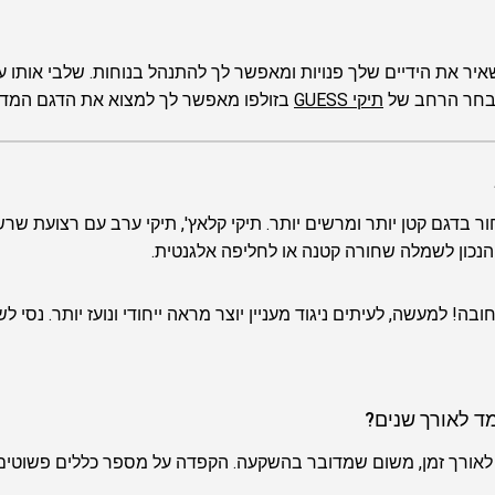
למת. הוא משאיר את הידיים שלך פנויות ומאפשר לך להתנהל בנוחות. שלבי אות
מבחר הרחב של
תיקי GUESS
בזולפו מאפשר לך למצוא את הדגם המדויק
ר בדגם קטן יותר ומרשים יותר. תיקי קלאץ', תיקי ערב עם רצועת שר
הנכון לשמלה שחורה קטנה או לחליפה אלגנטית.
! למעשה, לעיתים ניגוד מעניין יוצר מראה ייחודי ונועז יותר. נסי 
 לאורך זמן, משום שמדובר בהשקעה. הקפדה על מספר כללים פשוטי