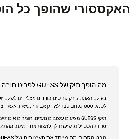
האקססורי שהופך כל הופ
מה הופך תיק של GUESS לפריט חובה בכל מלתחה?
לסמל סטטוס. הם כבר לא רק אביזרי נשיאה, אלא הצ
תיקי GUESS מציעים עיצובים נועזים, חומרים
סודות הסטיילינג שיעזרו לך למצות את המיטב מהתיק 
מבט מקרוב: מה מייחד את העיצובים של GUESS?