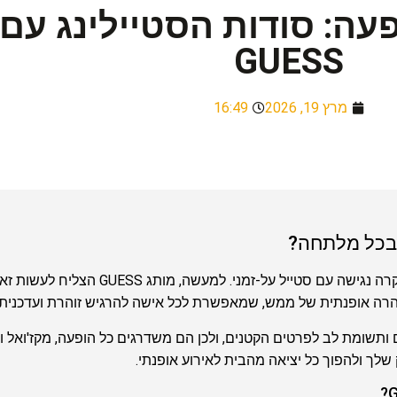
עה: סודות הסטיילינג עם 
GUESS
מרץ 19, 2026
16:49
בעולם האופנה, רק פריטים בודדים מצליחים לשלב יוקרה 
הרה אופנתית של ממש, שמאפשרת לכל אישה להרגיש זוהרת ועדכנית.
 איכותיים ותשומת לב לפרטים הקטנים, ולכן הם משדרגים כל הופעה, מקז'וא
שלך ולהפוך כל יציאה מהבית לאירוע אופנתי.