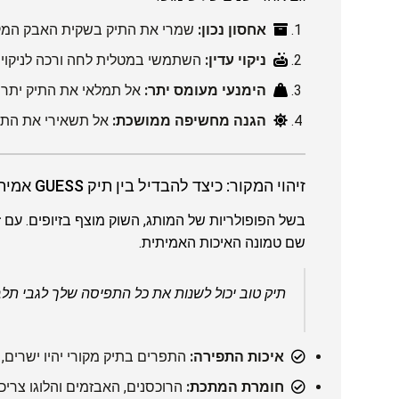
אחסון נכון:
שמרי את התיק בשקית האבק המקורי
ניקוי עדין:
השתמשי במטלית לחה ורכה לניקוי כ
הימנעי מעומס יתר:
אל תמלאי את התיק יתר על
הגנה מחשיפה ממושכת:
אל תשאירי את התיק
זיהוי המקור: כיצד להבדיל בין תיק GUESS אמיתי לזיוף?
בשל הפופולריות של המותג, השוק מוצף בזיופים. עם ז
שם טמונה האיכות האמיתית.
תיק טוב יכול לשנות את כל התפיסה שלך לגבי תל
איכות התפירה:
התפרים בתיק מקורי יהיו ישרים, 
חומרת המתכת:
הרוכסנים, האבזמים והלוגו צריכ