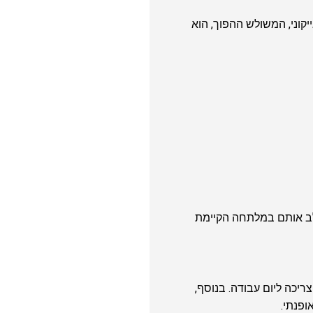
ו האייקוני, המשולש ההפוך, הוא
מאוד לשלב אותם במלתחה הקיימת
את צריכה ליום עבודה. בנוסף,
ופנתי.