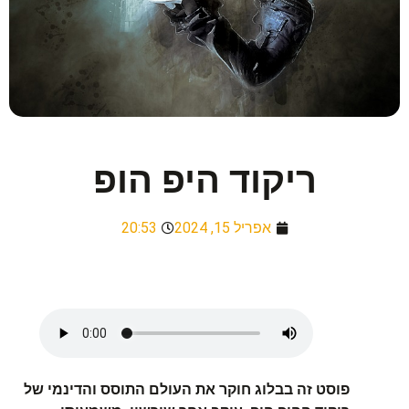
ריקוד היפ הופ
אפריל 15, 2024
20:53
פוסט זה בבלוג חוקר את העולם התוסס והדינמי של