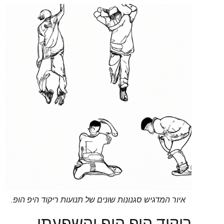
איור המדגיש סגנונות שונים של תנועות ריקוד היפ הופ.
ריקוד היפ הופ והשפעתו