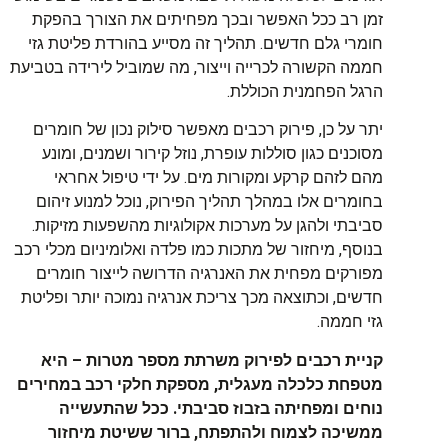
זמן רב ככל האפשר ובכך מפחיתים את הצורך בהפקת
חומרי גלם חדשים. תהליך זה מסייע בהורדת פליטת גזי
חממה הקשורה לכרייה וייצור, מה שמוביל לירידה בטביעת
הרגל הפחמנית הכוללת.
יתר על כן, פירוק רכבים מאפשר סילוק נכון של חומרים
מסוכנים כגון סוללות עופרת, נוזל קירור ושמנים, ומונע
מהם לזהם קרקע ומקורות מים. על ידי טיפול אחראי
בחומרים אלו במהלך תהליך הפירוק, נוכל למנוע זיהום
סביבתי ולהגן על מערכות אקולוגיות מהשפעות מזיקות.
בנוסף, מיחזור של מתכות כמו פלדה ואלומיניום מכלי רכב
מפורקים מפחית את האנרגיה הדרושה לייצור חומרים
חדשים, וכתוצאה מכך צריכת אנרגיה נמוכה יותר ופליטת
גזי חממה.
קניית רכבים לפירוק משרתת מספר מטרות – היא
מטפחת כלכלה מעגלית, מספקת חלקי רכב במחירים
נוחים ומפחיתה בזבוז סביבתי. ככל שהתעשייה
ממשיכה לצמוח ולהתפתח, ברור ששיטת מיחזור