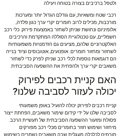
ולטפל ברכיבים בצורה בטוחה ויעילה.
רכבי שטח ומשאיות, עם גודלם הגדול יותר ומערכות
מורכבות, מכילים לרוב חומרים יקרי ערך כגון פלדה,
אלומיניום ונחושת שניתן לשחזר באמצעות פירוק. כלי רכב
חשמליים, עם טכנולוגיית הסוללה המתקדמת והרכיבים
האלקטרוניים שלהם, מציעים גם הזדמנויות משמעותיות
לשחזור ומחזור חומרים. אופנועים, אוטובוסים וציוד בנייה
הם דוגמאות נוספות לכלי רכב שניתן לפרק כדי לשחזר
משאבים יקרי ערך ולהפחית את ההשפעה הסביבתית.
האם קניית רכבים לפירוק
יכולה לעזור לסביבה שלנו?
קניית רכבים לפירוק יכולה להועיל באופן משמעותי
לסביבה שלנו על ידי קידום שימור משאבים, הפחתת ייצור
פסולת ומזעור ההשפעה הסביבתית של תעשיית הרכב.
מיחזור ושימוש חוזר בחומרים מכלי רכב מפורקים
תורמים לכלכלה מעגלית שבה משאבים נשמרים בשימוש