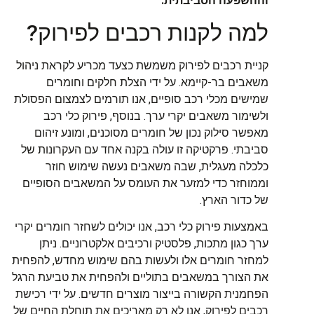
וההשפעה הסביבתית.
למה לקנות רכבים לפירוק?
קניית רכבים לפירוק משמשת כצעד מכריע לקראת ניהול
משאבים בר-קיימא. על ידי הצלת חלקים וחומרים
שמישים מכלי רכב סופיים, אנו תורמים לצמצום הפסולת
ולשימור משאבים יקרי ערך. בנוסף, פירוק כלי רכב
מאפשר סילוק נכון של חומרים מסוכנים, ומונע זיהום
סביבתי. פרקטיקה זו עולה בקנה אחד עם העקרונות של
כלכלה מעגלית, שבה משאבים נעשה שימוש חוזר
וממוחזר כדי למזער את העומס על המשאבים הסופיים
של כדור הארץ.
באמצעות פירוק כלי רכב, אנו יכולים לשחזר חומרים יקרי
ערך כגון מתכות, פלסטיק ורכיבים אלקטרוניים. ניתן
למחזר חומרים אלו ולעשות בהם שימוש מחדש, להפחית
את הצורך במשאבים בתוליים ולהפחית את טביעת הרגל
הפחמנית הקשורה בייצור מוצרים חדשים. על ידי רכישת
רכבים לפירוק, אנו לא רק מאריכים את תוחלת החיים של