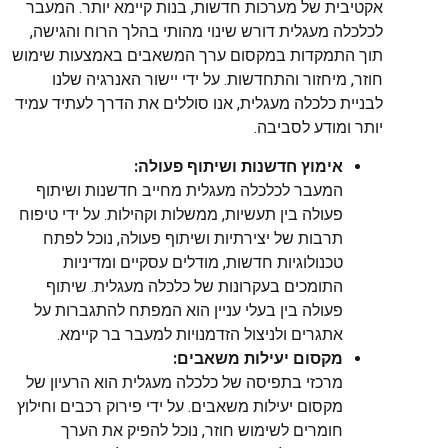
אקטיבית של מערכות חדשות, בנות קיימא יותר. המעבר
לכלכלה מעגלית דורש שינוי מהותי בהלך הרוח והגישה,
תוך התמקדות במקסום ערך המשאבים באמצעות שימוש
חוזר, מיחזור והתחדשות. על ידי יישור האנרגיה שלנו
לבניית כלכלה מעגלית, אנו סוללים את הדרך לעתיד עמיד
יותר ומודע לסביבה.
אימוץ חדשנות ושיתוף פעולה:
המעבר לכלכלה מעגלית מחייב חדשנות ושיתוף
פעולה בין תעשיות, ממשלות וקהילות. על ידי טיפוח
תרבות של יצירתיות ושיתוף פעולה, נוכל לפתח
טכנולוגיות חדשות, מודלים עסקיים ומדיניות
התומכים בעקרונות של כלכלה מעגלית. שיתוף
פעולה בין בעלי עניין הוא המפתח להתגברות על
אתגרים ולניצול הזדמנויות למעבר בר קיימא.
מקסום יעילות משאבים:
מרכזי בתפיסה של כלכלה מעגלית הוא הרעיון של
מקסום יעילות משאבים. על ידי פירוק רכבים וחילוץ
חומרים לשימוש חוזר, נוכל להפיק את הערך