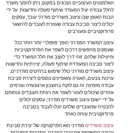
האלמנטים העיצוביים הנכונים במקום, ניתן להפוך משרד
לחלל עבודה יעיל המעודד שיתוף פעולה וחדשנות. על ידי
הבנת האופן שבו עיצוב משרדים מודרני עובד, עסקים
יכולים ליצור סביבת עבודה שעוזרת לעובדים להישאר
פרודוקטיביים ומעורבים.
עיצוב המשרד המודרני הופך פופולרי יותר ויותר ככל
שעסקים מחפשים דרכים לשפר את הפרודוקטיביות
והיעילות שלהם. זוהי דרך לעצב את חלל המשרד כדי
ליצור סביבה המעודדת שיתוף פעולה, יצירתיות וחדשנות.
עיצוב משרדים מודרני כולל שימוש ברהיטים מודרניים,
ערכות צבעים, תאורה ומאפיינים נוספים ליצירת סביבת
עבודה מזמינה. זה גם לוקח בחשבון ארגונומיה וגורמים
אחרים שיכולים לעזור לשפר את רווחת העובדים ונוחותם.
על ידי יישום עיצוב משרדים מודרני, עסקים יכולים
להבטיח שהעובדים שלהם יוכלו לעבוד בסביבה
פרודוקטיבית ונוחה כאחד.
עיצוב משרדים
מודרני הוא הפרקטיקה של יצירת סביבת
עבודה המשקפת את ערכי החברה, התרבות והמטרות.