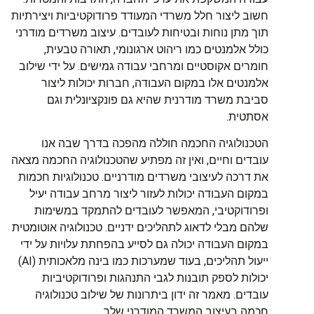
חשוב ליצור חלל משרדי המעודד פרודוקטיביות ויצירתיות
תוך מתן נוחות ובטיחות לעובדים. עיצוב משרדים מודרני
כולל אלמנטים כמו ריהוט ארגונומי, תאורה טבעית,
חומרים אקוסטיים ומרחבי עבודה גמישים. על ידי שילוב
אלמנטים אלו במקום העבודה, חברות יכולות ליצור
סביבת משרד מודרנית שהיא גם פונקציונלית וגם
אסתטית.
הטכנולוגיה החכמה חוללה מהפכה בדרך שבה אנו
עובדים וחיים, ואין זה מפתיע שהטכנולוגיה החכמה מצאה
את דרכה לעיצובי משרדים מודרניים. טכנולוגיות חכמות
במקום העבודה יכולות לעזור ליצור מרחב עבודה יעיל
ופרודוקטיבי, המאפשר לעובדים להתמקד במשימות
שלהם מבלי לדאוג לתהליכים ידניים. טכנולוגיה אוטומטית
במקום העבודה יכולה גם לסייע בהפחתת עלויות על ידי
ייעול תהליכים, בעוד שמערכות כמו בינה מלאכותית (AI)
יכולות לספק תובנות לגבי התנהגות ופרודוקטיביות
עובדים. מאמר זה ידון ביתרונות של שילוב טכנולוגיה
חכמה בעיצוב המשרד המודרני שלך.