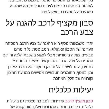
בקרקע. כאשר מי השטיפה מתנקזים למערכת הביוב או
לאדמה, הם אינם גורמים לזיהום סביבתי, מה שמסייע
בשמירה על המערכת האקולוגית.
סבון מקציף לרכב להגנה על
צבע הרכב
יתרון משמעותי נוסף הוא ההגנה על צבע הרכב. הנוסחה
העדינה של הסבון האקולוגי, המבוססת על חומרים
טבעיים, מנקה ביסודיות מבלי לפגוע בשכבת הלכה והווקס
המגנים על צבע הרכב. הסבון אינו משאיר סימנים או
כתמים, ועוזר לשמור על הברק המקורי של הרכב לאורך
זמן. בנוסף, החומרים הטבעיים מסייעים במניעת חמצון
וקורוזיה של חלקי המתכת.
יעילות כלכלית
סבון מקציף לרכב
שידידותי לסביבה מצטיין גם ביעילות
כלכלית. בזכות הנוסחה המרוכזת שלו, כמות קטנה של