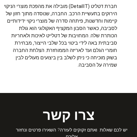
חברת דטליט (DetailIT) מובילה את מהפכת מוצרי הניקוי
הירוקים בתעשיית הרכב. החברה, שנוסדה מתוך חזון של
קיימות וחדשנות, פיתחה סדרה של מוצרי ניקוי ידידותיים
לסביבה, כאשר הסבון המקציף האקולוגי הוא גולת
הכותרת שלה. המחויבות של דטלייט לאיכות ולאחריות
סביבתית באה לידי ביטוי בכל שלבי הייצור, מבחירת
חומרי הגלם ועד לאריזה הממוחזרת. הצלחת החברה
בשוק מוכיחה כי ניתן לשלב בין ביצועים מעולים לבין
שמירה על הסביבה.
צרו קשר
יש לכם שאלות ואתם זקוקים לעזרה? השאירו פרטים ונחזור
אליכם