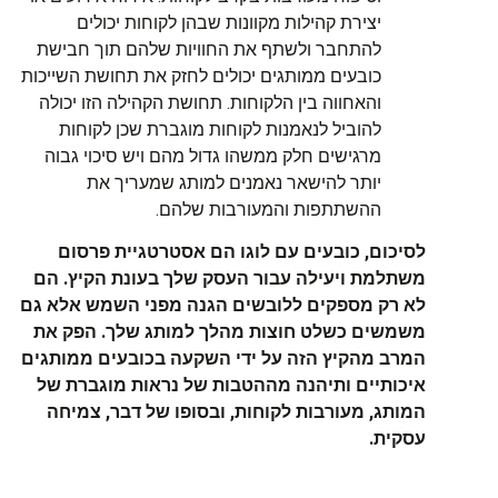
יצירת קהילות מקוונות שבהן לקוחות יכולים
להתחבר ולשתף את החוויות שלהם תוך חבישת
כובעים ממותגים יכולים לחזק את תחושת השייכות
והאחווה בין הלקוחות. תחושת הקהילה הזו יכולה
להוביל לנאמנות לקוחות מוגברת שכן לקוחות
מרגישים חלק ממשהו גדול מהם ויש סיכוי גבוה
יותר להישאר נאמנים למותג שמעריך את
ההשתתפות והמעורבות שלהם.
לסיכום, כובעים עם לוגו הם אסטרטגיית פרסום
משתלמת ויעילה עבור העסק שלך בעונת הקיץ. הם
לא רק מספקים ללובשים הגנה מפני השמש אלא גם
משמשים כשלט חוצות מהלך למותג שלך. הפק את
המרב מהקיץ הזה על ידי השקעה בכובעים ממותגים
איכותיים ותיהנה מההטבות של נראות מוגברת של
המותג, מעורבות לקוחות, ובסופו של דבר, צמיחה
עסקית.