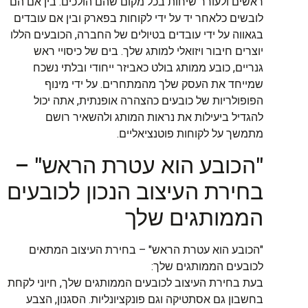
ראשים ולעורר שיחות בכל מקום שהם הולכים. בין אם הם
לובשים כלאחר יד על ידי לקוחות בפארק ובין אם עובדים
בגאווה על ידי עובדים בטיולים של החברה, הכובעים הללו
יוצרים חיבור ויזואלי למותג שלך. בים של כיסויי ראש
גנריים, כובע ממותג בולט כאביזר ייחודי ובלתי נשכח
שמייחד את העסק שלך מהמתחרים. על ידי מינוף
הפופולריות של כובעים כהצהרה אופנתית, אתה יכול
להגדיל ביעילות את נראות המותג ולהשאיר רושם
מתמשך על לקוחות פוטנציאליים.
"הכובע הוא עטרת הראש" –
בחירת העיצוב הנכון לכובעים
הממותגים שלך
"הכובע הוא עטרת הראש" – בחירת העיצוב המתאים
לכובעים הממותגים שלך:
בעת בחירת העיצוב לכובעים הממותגים שלך, חיוני לקחת
בחשבון גם אסתטיקה וגם פונקציונליות. הסגנון, הצבע