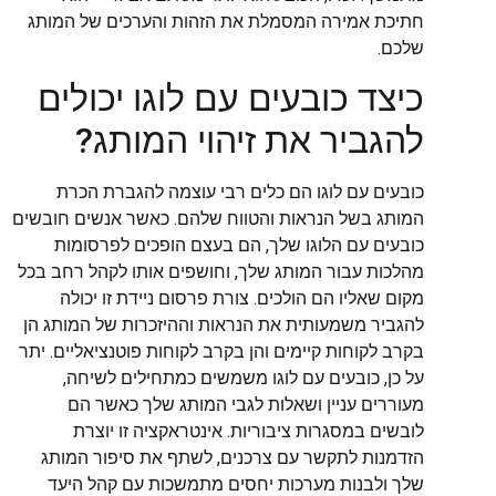
חתיכת אמירה המסמלת את הזהות והערכים של המותג
שלכם.
כיצד כובעים עם לוגו יכולים
להגביר את זיהוי המותג?
כובעים עם לוגו הם כלים רבי עוצמה להגברת הכרת
המותג בשל הנראות והטווח שלהם. כאשר אנשים חובשים
כובעים עם הלוגו שלך, הם בעצם הופכים לפרסומות
מהלכות עבור המותג שלך, וחושפים אותו לקהל רחב בכל
מקום שאליו הם הולכים. צורת פרסום ניידת זו יכולה
להגביר משמעותית את הנראות וההיזכרות של המותג הן
בקרב לקוחות קיימים והן בקרב לקוחות פוטנציאליים. יתר
על כן, כובעים עם לוגו משמשים כמתחילים לשיחה,
מעוררים עניין ושאלות לגבי המותג שלך כאשר הם
לובשים במסגרות ציבוריות. אינטראקציה זו יוצרת
הזדמנות לתקשר עם צרכנים, לשתף את סיפור המותג
שלך ולבנות מערכות יחסים מתמשכות עם קהל היעד