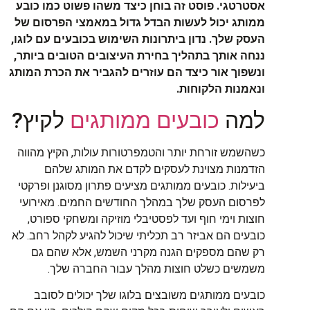
אסטרטגי. פוסט זה בוחן כיצד משהו פשוט כמו כובע
ממותג יכול לעשות הבדל גדול במאמצי הפרסום של
העסק שלך. נדון ביתרונות השימוש בכובעים עם לוגו,
ננחה אותך בתהליך בחירת העיצובים הטובים ביותר,
ונשפוך אור כיצד הם עוזרים להגביר את הכרת המותג
ונאמנות הלקוחות.
למה
כובעים ממותגים
לקיץ?
כשהשמש זורחת יותר והטמפרטורות עולות, הקיץ מהווה
הזדמנות מצוינת לעסקים לקדם את המותג שלהם
ביעילות. כובעים ממותגים מציעים פתרון מסוגנן ופרקטי
לפרסום העסק שלך במהלך החודשים החמים. מאירועי
חוצות וימי חוף ועד לפסטיבלי מוזיקה ומשחקי ספורט,
כובעים הם אביזר רב תכליתי שיכול להגיע לקהל רחב. לא
רק שהם מספקים הגנה מקרני השמש, אלא שהם גם
משמשים כשלט חוצות מהלך עבור החברה שלך.
כובעים ממותגים משובצים בלוגו שלך יכולים לסובב