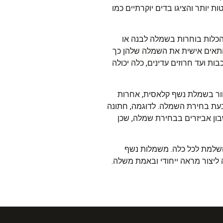
ת יותר והציגו בדים יוקרתיים כמו
ו-שיק עם קפלים וקלסולים. רוב הכלות בוחרות בשמלה לבנה או
 להתאים אישית את השמלה שלהן כך
ת ועד חרוזים עדינים, כלה יכולה
ור בשמלת נשף קלאסית, אחרות
 בעת בחירת השמלה. לדוגמה, חתונה
בון אביזרים בבחירת שמלה, שכן
ושלמת לכל כלה. משמלות נשף
ה ליצור מראה ייחודי ובאמת משלה.