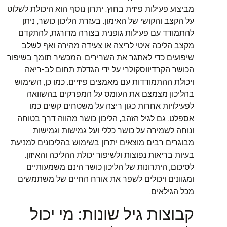
מביצוע פעילות פיזית בחוץ. יתרון נוסף הוא היכולת לשלוט
על הקצב והקושי של האימון. בעזרת הליכון כושר, ניתן
להתמודד עם פעילות גופנית בצורה מדורגת, להתקדם
מקצב הליכה איטי לריצה או צעידה מהירה ואף לשלב
שיפועים כדי לאתגר את השרירים. המכשיר תומך בשיפור
הכושר הקרדיווסקולרי על ידי הגדלת תחום לב-ריאה
ויכולת ההתמודדות עם מאמצים פיזיים. כמו כן, השימוש
בהליכון מצמצם את העומס על המפרקים בהשוואה
לפעילויות אחרות כגון ריצה על משטחים קשים כמו
אספלט. גם לגיל הזהב, הליכון כושר מהווה דרך בטוחה
ונוחה לשמירה על כושר כללי ועל גמישות וגמישות.
מבוגרים רבים מוצאים יתרון בשימוש בהליכונים למניעת
בעיות בריאות נפוצות ולשיפור יכולת ההליכה והאיזון.
לסיכום, היתרונות של הליכון כושר הינם משמעותיים
ומגוונים ויכולים לשפר את אורח החיים של משתמשים
מכל הגילאים.
קבוצות גיל שונות: מי יכול