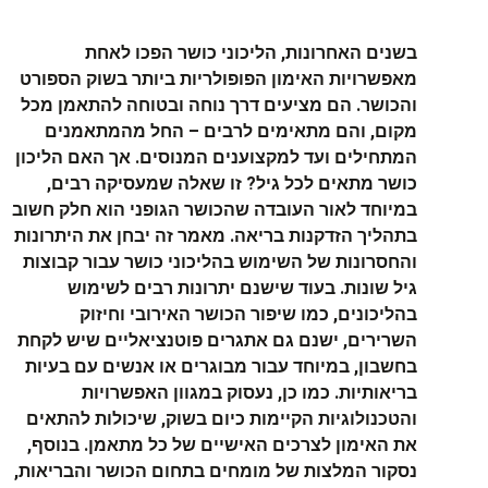
בשנים האחרונות, הליכוני כושר הפכו לאחת
מאפשרויות האימון הפופולריות ביותר בשוק הספורט
והכושר. הם מציעים דרך נוחה ובטוחה להתאמן מכל
מקום, והם מתאימים לרבים – החל מהמתאמנים
המתחילים ועד למקצוענים המנוסים. אך האם הליכון
כושר מתאים לכל גיל? זו שאלה שמעסיקה רבים,
במיוחד לאור העובדה שהכושר הגופני הוא חלק חשוב
בתהליך הזדקנות בריאה. מאמר זה יבחן את היתרונות
והחסרונות של השימוש בהליכוני כושר עבור קבוצות
גיל שונות. בעוד שישנם יתרונות רבים לשימוש
בהליכונים, כמו שיפור הכושר האירובי וחיזוק
השרירים, ישנם גם אתגרים פוטנציאליים שיש לקחת
בחשבון, במיוחד עבור מבוגרים או אנשים עם בעיות
בריאותיות. כמו כן, נעסוק במגוון האפשרויות
והטכנולוגיות הקיימות כיום בשוק, שיכולות להתאים
את האימון לצרכים האישיים של כל מתאמן. בנוסף,
נסקור המלצות של מומחים בתחום הכושר והבריאות,