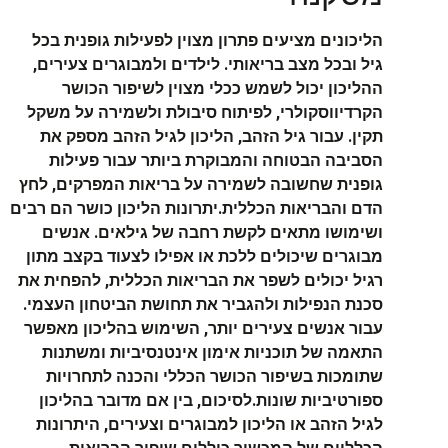
הליכונים מציעים פתרון מצוין לפעילות גופנית בכל
גיל ובכל מצב בריאותי. לילדים ולמבוגרים צעירים,
ההליכון יכול לשמש ככלי מצוין לשיפור הכושר
הקרדיווסקולרי, לפיתוח סיבולת ולשמירה על משקל
תקין. עבור גיל הזהב, הליכון לגיל הזהב מספק את
הסביבה הבטוחה והמבוקרת ביותר עבור פעילות
גופנית שחשובה לשמירה על בריאות המפרקים, לחץ
הדם והבריאות הכללית.יתרונות הליכון כושר הם רבים
ושימושו מתאים לקשת רחבה של גילאים. אנשים
מבוגרים שיכולים ללכת או אפילו לצעוד בקצב מתון
רגיל יכולים לשפר את הבריאות הכללית, להפחית את
סכנת הנפילות ולהגביר את תחושת הביטחון העצמי.
עבור אנשים צעירים יותר, השימוש בהליכון מאפשר
התאמה של תוכניות אימון אינטנסיביות ומשתנות
שתומכות בשיפור הכושר הכללי והכנה לתחרויות
ספורטיביות שונות.לסיכום, בין אם מדובר בהליכון
לגיל הזהב או הליכון למבוגרים וצעירים, היתרונות