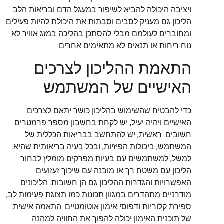
ויציבה היכולה להביא לשיפור במעגל הדם ובריאות הלב.
הליכון גם מעניק לסבים וסבתות את היכולת להיות פעילים
ומחוברים לעולמם מבלי להסתכן בהליכה במזג אוויר לא
נוח ריחות או תנאים לא מתאימים אחרים.
התאמת ההליכון לצרכים
האישיים של המשתמש
כדי להבטיח שהשימוש בהליכון כושר יתאם לצרכים
האישיים ויהיה יעיל, יש לקחת בחשבון מספר פרמטרים
חשובים. ראשית, יש להתחשב בבריאות הכללית של
המשתמש, ביכולות הפיזיות, ובכל בעיה בריאותית שהיא.
למשל, למשתמשים עם בעיות מפרקים מומלץ לבחור
הליכון עם משטח רך או מובנה עם שיכוך זעזועים.
האפשרויות והגדרות ההליכון גם הן חשובות. הליכונים
מודרניים מתהדרים במגוון תכונות כמו תצוגת פעימות לב,
ספירת קלוריות ודפוסי אימון אוטומטיים. התאמה אישית
של תוכנית האימון יכולה להפוך את החוויה למהנה