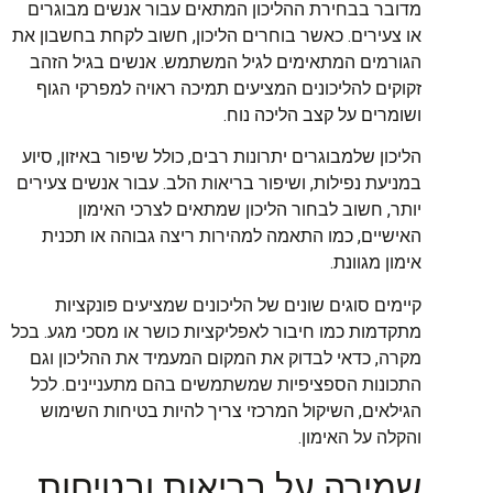
מדובר בבחירת ההליכון המתאים עבור אנשים מבוגרים
או צעירים. כאשר בוחרים הליכון, חשוב לקחת בחשבון את
הגורמים המתאימים לגיל המשתמש. אנשים בגיל הזהב
זקוקים להליכונים המציעים תמיכה ראויה למפרקי הגוף
ושומרים על קצב הליכה נוח.
הליכון שלמבוגרים יתרונות רבים, כולל שיפור באיזון, סיוע
במניעת נפילות, ושיפור בריאות הלב. עבור אנשים צעירים
יותר, חשוב לבחור הליכון שמתאים לצרכי האימון
האישיים, כמו התאמה למהירות ריצה גבוהה או תכנית
אימון מגוונת.
קיימים סוגים שונים של הליכונים שמציעים פונקציות
מתקדמות כמו חיבור לאפליקציות כושר או מסכי מגע. בכל
מקרה, כדאי לבדוק את המקום המעמיד את ההליכון וגם
התכונות הספציפיות שמשתמשים בהם מתעניינים. לכל
הגילאים, השיקול המרכזי צריך להיות בטיחות השימוש
והקלה על האימון.
שמירה על בריאות ובטיחות