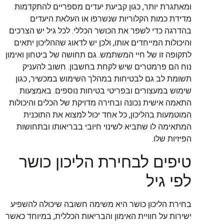
ומאתגרת יותר, כגון קביעת יעדים מספריים להתקדמות
מדידת כמות הקלוריות שנשרפו או העלאת היעדים
בהדרגה כדי לשפר את הכושר הכללי. לכל גיל יש הצרכים
והיכולות המייחדים אותו, ולכן יש לדאוג שההליכון יתאים
לתקופה זו של חיי המשתמש. גם תחושה של ביטחון ואימון
נוח הם פרמטרים שיש לקחת בחשבון. חשוב להעניק
תשומת לב גם לבטיחות במהלך השימוש במכשיר, כגון
שימוש במעצורים ובפריטי בטיחות נוספים. באמצעות
התאמה אישית נכונה ובחירה מדויקת של הכלים והיכולות
המוטמעות בהליכון, כל אחד יכול למצוא את התוכנית
המתאימה לו שתביא לשינוי חיובי בבריאותו ובתחושות
הפיזיות שלו.
טיפים לבחירת הליכון כושר
לפי גיל
בחירת הליכון כושר היא משימה חשובה שיכולה להשפיע
ישירות על חוויית האימון והבריאות הכללית, במיוחד כאשר