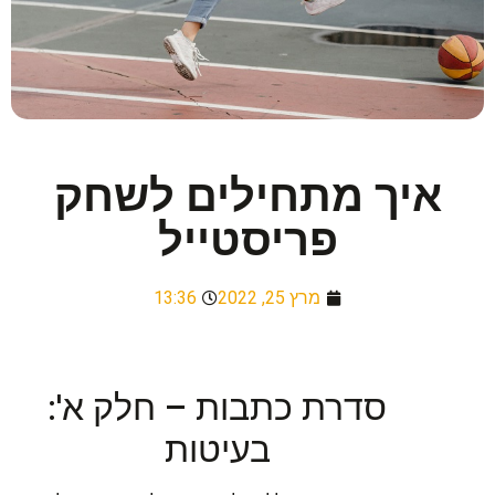
איך מתחילים לשחק
פריסטייל
מרץ 25, 2022
13:36
סדרת כתבות – חלק א':
בעיטות