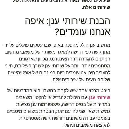
שיכולים לשפר מאוד את הביצועים והאמינות של
שירותים אלה.
הבנת שירותי ענן: איפה
אנחנו עומדים?
מחשוב ענן חולל מהפכה באופן שבו עסקים פועלים על ידי
מתן גישה לפי דרישה למאגר משותף של משאבי מחשוב
הניתנים להגדרה דרך האינטרנט. מכיוון שארגונים
מסתמכים יותר ויותר על שירותי ענן לצורך פעילותם, חיוני
להעריך היכן אנו עומדים כיום במונחים של אופטימיזציה
של הביצועים של שירותים אלה.
היבט מרכזי אחד שיש לקחת בחשבון הוא המדרגיות של
שירותי ענן
. עם היכולת להגדיל או להקטין משאבים
במהירות על בסיס דרישה, פלטפורמות ענן מציעות
גמישות שאין שני לה. עם זאת, הבטחת ביצועים מיטביים
בעומסי עבודה משתנים דורשת גישה אסטרטגית
להקצאת משאבים וניהול.