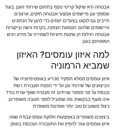
אבטחה היא שיקול קריטי נוסף בתחום שירותי הענן. בעוד
שספקי ענן מיישמים אמצעי אבטחה חזקים, ארגונים
חייבים גם לנקוט בצעדים יזומים כדי להגן על הנתונים
והיישומים שלהם. הטמעת הצפנה, בקרות גישה וביקורות
אבטחה רגילות הן שיטות חיוניות לשמירה על מידע רגיש
המאוחסן בענן.
למה איזון עומסים? האיזון
שמביא הרמוניה
איזון עומסים ממלא תפקיד מכריע באופטימיזציה של
הביצועים של שירותי ענן על ידי הפצת תעבורת רשת
נכנסת על פני מספר שרתים. זה מבטיח שאף שרת בודד
אינו מוצף בבקשות, מה שמוביל לזמני תגובה משופרים,
ניצול משאבים טוב יותר ואמינות משופרת.
ביצועים משופרים באמצעות חלוקת עומס עבודה שווה:
איזון עומסים עוזר להפיץ את התעבורה הנכנסת באופן