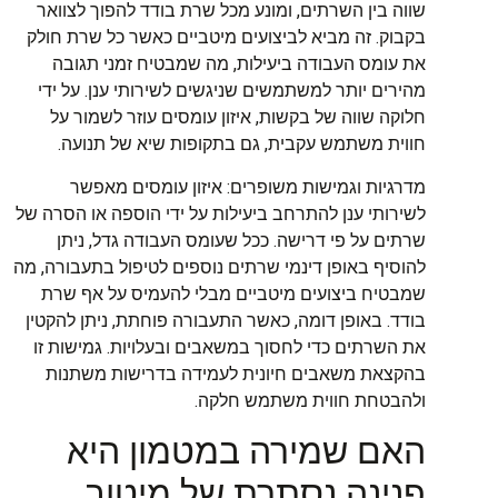
שווה בין השרתים, ומונע מכל שרת בודד להפוך לצוואר
בקבוק. זה מביא לביצועים מיטביים כאשר כל שרת חולק
את עומס העבודה ביעילות, מה שמבטיח זמני תגובה
מהירים יותר למשתמשים שניגשים לשירותי ענן. על ידי
חלוקה שווה של בקשות, איזון עומסים עוזר לשמור על
חווית משתמש עקבית, גם בתקופות שיא של תנועה.
מדרגיות וגמישות משופרים: איזון עומסים מאפשר
לשירותי ענן להתרחב ביעילות על ידי הוספה או הסרה של
שרתים על פי דרישה. ככל שעומס העבודה גדל, ניתן
להוסיף באופן דינמי שרתים נוספים לטיפול בתעבורה, מה
שמבטיח ביצועים מיטביים מבלי להעמיס על אף שרת
בודד. באופן דומה, כאשר התעבורה פוחתת, ניתן להקטין
את השרתים כדי לחסוך במשאבים ובעלויות. גמישות זו
בהקצאת משאבים חיונית לעמידה בדרישות משתנות
ולהבטחת חווית משתמש חלקה.
האם שמירה במטמון היא
פנינה נסתרת של מיטוב