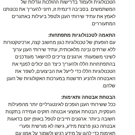
הטכנולוגית ולעמוד בדרישות ההולכות וגדלות של
המשתמשים. בסביבה דינמית זו, חיוני להעריך את נכונותנו
לאמץ את עתיד שירותי הענן ולטפל ביעילות באתגרים
המתעוררים.
התאמה לטכנולוגיות מתפתחות:
עם הופעתן של טכנולוגיות כגון מחשוב קצה, ארכיטקטורות
ללא שרתים ובינה מלאכותית, עתיד שירותי הענן ערוך
לשינוי משמעותי. ארגונים צריכים להישאר מעודכנים
בהתפתחויות הללו ולהעריך כיצד הם יכולים למנף את
הטכנולוגיות הללו כדי לייעל את הביצועים, לשפר את
האבטחה ולהניע חדשנות במערכות האקולוגיות של הענן
שלהם.
הבטחת אבטחה ותאימות:
ככל ששירותי הענן הופכים לאינטגרליים יותר מהפעילות
העסקית, הבטחת אמצעי אבטחה חזקים ועמידה בתקנות
חשובה ביותר. ארגונים חייבים לטפל באופן יזום בדאגות
אבטחה כגון פרצות מידע, גישה לא מורשית ופערי
תאימות כדי להגן על מידע רגיש ולשמור על אמון עם