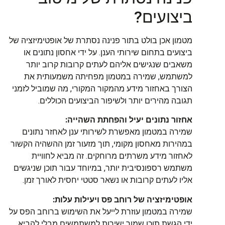
ביצועים?
מטמון אכן בולט בתור פנינה נסתרת של אופטימיזציה של
ביצועים בתחום שירותי הענן. על ידי אחסון נתונים או
משאבים שנגישים אליהם לעתים קרובות קרוב יותר
למשתמש, שמירה במטמון מפחיתה משמעותית את
הצורך באחזור מידע מהמקור המקורי, מה שמוביל לזמני
תגובה מהירים יותר ולשיפור הביצועים הכוללים.
אחזור נתונים יעיל והפחתת השהייה:
שמירה במטמון מאפשרת לשירותי ענן לאחזר נתונים
במהירות מאחסון מקומי, תוך מזעור זמן ההשהיה הקשור
לאחזור מידע משרתים מרוחקים. זה מביא לחוויית
משתמש רספונסיבית יותר, במיוחד עבור תוכן שניגשים
אליו לעתים קרובות או נשאר סטטי יחסית לאורך זמן.
אופטימיזציה של רוחב פס ויעילות עלות:
שמירה במטמון עוזרת לייעל את השימוש ברוחב הפס על
ידי הגשת תוכן שמור ישירות למשתמשים מבלי להביא