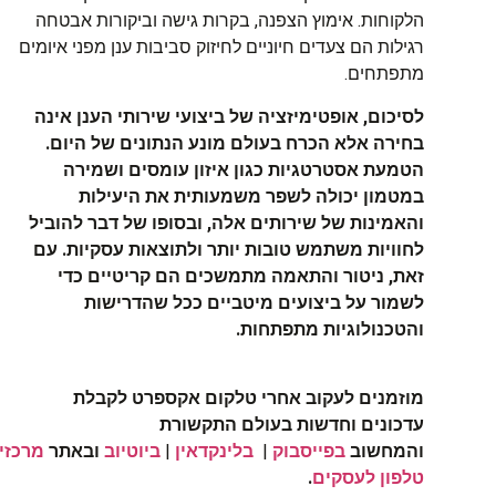
הלקוחות. אימוץ הצפנה, בקרות גישה וביקורות אבטחה
רגילות הם צעדים חיוניים לחיזוק סביבות ענן מפני איומים
מתפתחים.
לסיכום, אופטימיזציה של ביצועי שירותי הענן אינה
בחירה אלא הכרח בעולם מונע הנתונים של היום.
הטמעת אסטרטגיות כגון איזון עומסים ושמירה
במטמון יכולה לשפר משמעותית את היעילות
והאמינות של שירותים אלה, ובסופו של דבר להוביל
לחוויות משתמש טובות יותר ולתוצאות עסקיות. עם
זאת, ניטור והתאמה מתמשכים הם קריטיים כדי
לשמור על ביצועים מיטביים ככל שהדרישות
והטכנולוגיות מתפתחות.
מוזמנים לעקוב אחרי טלקום אקספרט לקבלת
עדכונים וחדשות בעולם התקשורת
והמחשוב
בפייסבוק
|
בלינקדאין
|
ביוטיוב
ובאתר
מרכזיות
טלפון לעסקים
.